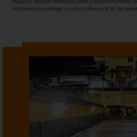
máquina, afectam elementos como o encaminhamento dos c
utilizados para proteger os cabos internos, a fim de oper