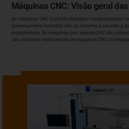
Máquinas CNC: Visão geral das
As máquinas CNC (Controlo Numérico Computorizado) torna
processamento industrial não só aumenta a precisão e, 
produtividade. As máquinas com suporte CNC são utilizad
são utilizados nesta seleção de máquinas CNC de fresagem