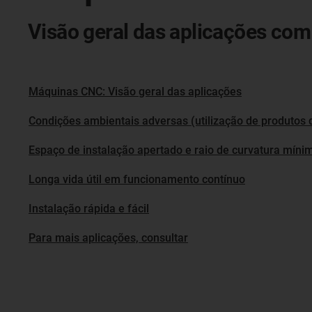
Visão geral das aplicações co
Máquinas CNC: Visão geral das aplicações
Condições ambientais adversas (utilização de produtos q
Espaço de instalação apertado e raio de curvatura míni
Longa vida útil em funcionamento contínuo
Instalação rápida e fácil
Para mais aplicações, consultar