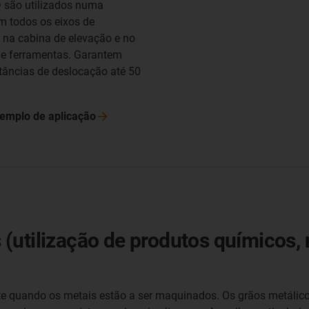
 são utilizados numa
m todos os eixos de
 na cabina de elevação e no
de ferramentas. Garantem
tâncias de deslocação até 50
exemplo de
aplicação
utilização de produtos químicos, n
 quando os metais estão a ser maquinados. Os grãos metálico