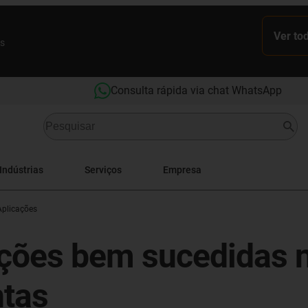
Ver to
es
Consulta rápida via chat WhatsApp
Indústrias
Serviços
Empresa
Aplicações
ções bem sucedidas n
tas