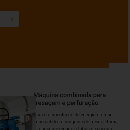
cação
Máquina combinada para
fresagem e perfuração
Para a alimentação de energia do fuso
principal desta máquina de fresar e furar,
o fabricante recorre a tubos de energia