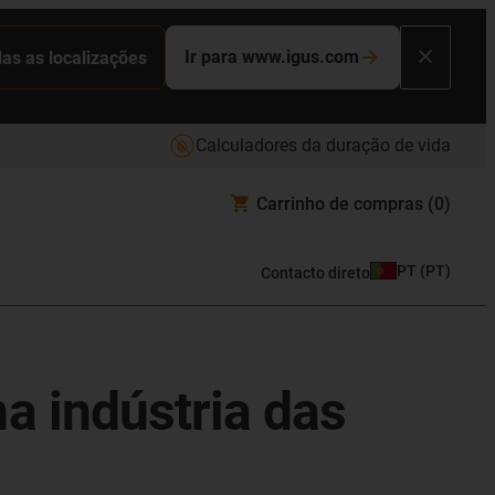
Ir para www.igus.com
das as localizações
Calculadores da duração de vida
Carrinho de compras
(0)
PT
(
PT
)
Contacto direto
a indústria das