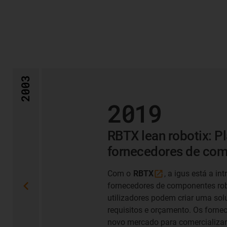
2003
2019
RBTX lean robotix: Pl
fornecedores de com
Com o
RBTX
, a igus está a i
fornecedores de componentes robó
utilizadores podem criar uma sol
requisitos e orçamento. Os forne
novo mercado para comercializar