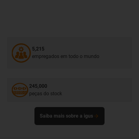
5,215
empregados em todo o mundo
245,000
peças do stock
Saiba mais sobre a igus