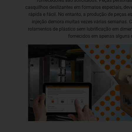
fornecedores são solicitados. Peças persona
casquilhos deslizantes em formatos especiais, dev
rápida e fácil. No entanto, a produção de peças
injeção demora muitas vezes várias semanas.
rolamentos de plástico sem lubrificação em dime
fornecidos em apenas alguns 