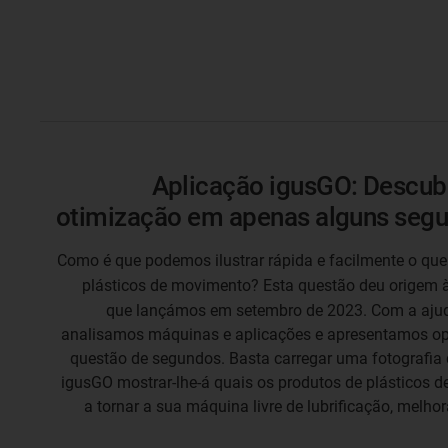
Aplicação igusGO: Descubr
otimização em apenas alguns segu
Como é que podemos ilustrar rápida e facilmente o que
plásticos de movimento? Esta questão deu origem 
que lançámos em setembro de 2023. Com a ajuda d
analisamos máquinas e aplicações e apresentamos o
questão de segundos. Basta carregar uma fotografia 
igusGO mostrar-lhe-á quais os produtos de plásticos 
a tornar a sua máquina livre de lubrificação, melho