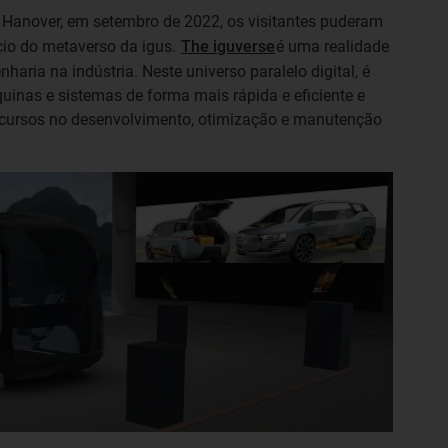
 Hanover, em setembro de 2022, os visitantes puderam
ício do metaverso da igus.
The iguverse
é uma realidade
nharia na indústria. Neste universo paralelo digital, é
inas e sistemas de forma mais rápida e eficiente e
ecursos no desenvolvimento, otimização e manutenção