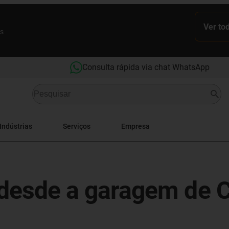
Ver to
es
Consulta rápida via chat WhatsApp
Indústrias
Serviços
Empresa
- desde a garagem de 