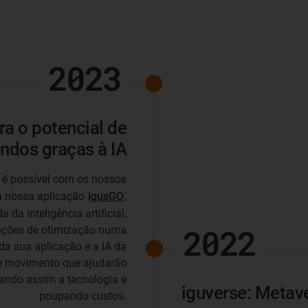
2023
a o potencial de
ndos graças à IA
 é possível com os nossos
à nossa aplicação
igusGO
,
a inteligência artificial,
2022
pções de otimização numa
da sua aplicação e a IA da
de movimento que ajudarão
rando assim a tecnologia e
iguverse: Metave
poupando custos.