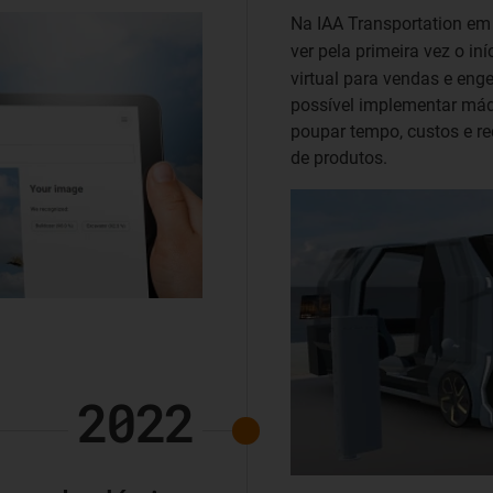
Na IAA Transportation em
ver pela primeira vez o in
virtual para vendas e enge
possível implementar máqu
poupar tempo, custos e r
de produtos.
2022