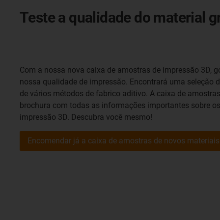
Teste a qualidade do material g
Com a nossa nova caixa de amostras de impressão 3D, g
nossa qualidade de impressão. Encontrará uma seleção d
de vários métodos de fabrico aditivo. A caixa de amost
brochura com todas as informações importantes sobre o
impressão 3D. Descubra você mesmo!
Encomendar já a caixa de amostras de novos materiais