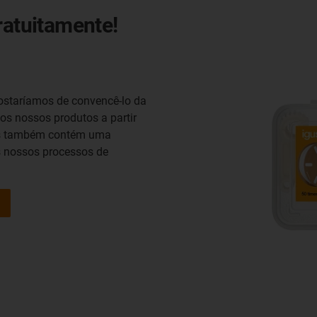
ratuitamente!
ostaríamos de convencê-lo da
os nossos produtos a partir
ras também contém uma
s nossos processos de