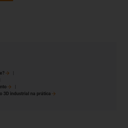
ce?
nto
 3D industrial na
prática