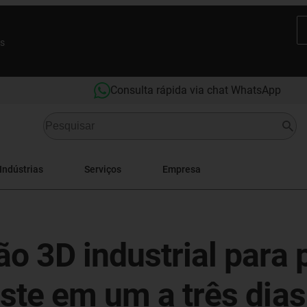
es
Consulta rápida via chat WhatsApp
Indústrias
Serviços
Empresa
o 3D industrial para 
ste em um a três dias