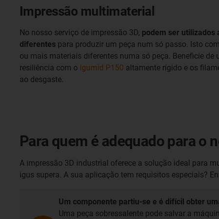
Impressão multimaterial
No nosso serviço de impressão 3D,
podem ser utilizados 
diferentes
para produzir um peça num só passo. Isto com
ou mais materiais diferentes numa só peça. Beneficie de u
resiliência com o
igumid P150
altamente rígido e os fila
ao desgaste.
Para quem é adequado para o n
A impressão 3D industrial oferece a solução ideal para m
igus supera. A sua aplicação tem requisitos especiais? 
Um componente partiu-se e é difícil obter u
Uma peça sobressalente pode salvar a máqui