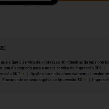
a:
 que é que o serviço de impressão 3D industrial da igus
ofere
 quem é adequado para o nosso serviço de impressão
3D?
pressão 3D
?
Opções para pós-processamento e
acabame
Encomende amostras grátis de impressão
3D
Impressão