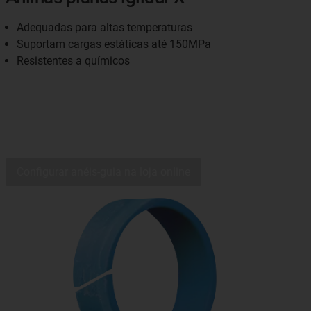
Adequadas para altas temperaturas
Suportam cargas estáticas até 150MPa
Resistentes a químicos
Configurar anéis-guia na loja online