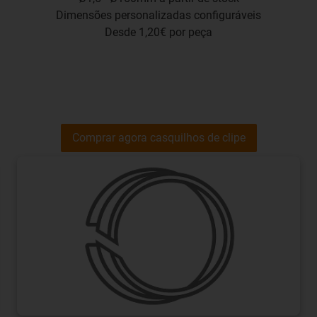
Dimensões personalizadas configuráveis
Desde 1,20€ por peça
Comprar agora casquilhos de clipe