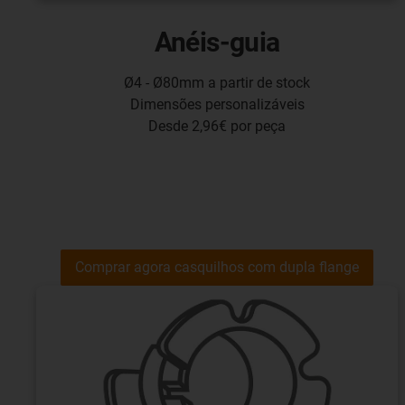
Anéis-guia
Ø4 - Ø80mm a partir de stock
Dimensões personalizáveis
Desde 2,96€ por peça
Comprar agora casquilhos com dupla flange