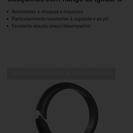
Resistentes a choques e impactos
Particularmente resistentes à sujidade e ao pó
Excelente relação preço/desempenho
Configurar os casquilhos de clipe na loja online