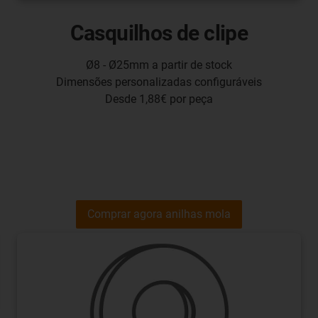
Casquilhos de clipe
Ø8 - Ø25mm a partir de stock
Dimensões personalizadas configuráveis
Desde 1,88€ por peça
Comprar agora anilhas mola