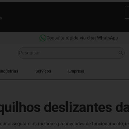
es
Consulta rápida via chat WhatsApp
Indústrias
Serviços
Empresa
quilhos deslizantes da
glidur asseguram as melhores propriedades de funcionamento,
u