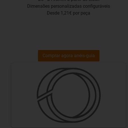
Dimensões personalizadas configuráveis
Desde 1,21€ por peça
Comprar agora anéis-guia