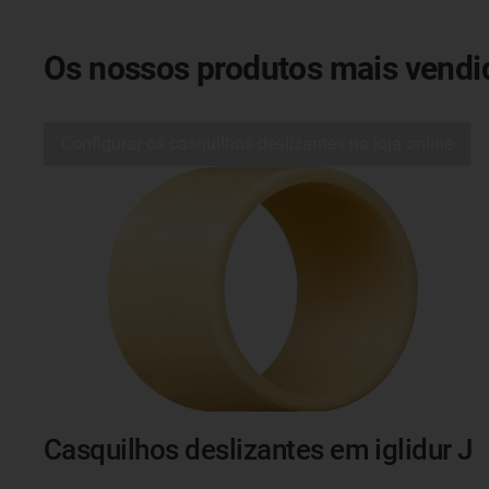
Os nossos produtos mais vendi
Configurar os casquilhos deslizantes na loja online
Casquilhos deslizantes em iglidur J