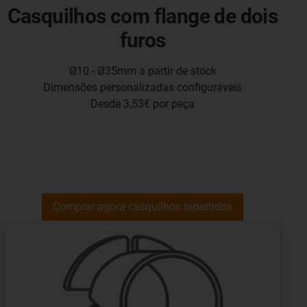
Casquilhos com flange de dois
furos
Ø10 - Ø35mm a partir de stock
Dimensões personalizadas configuráveis
Desde 3,53€ por peça
Comprar agora casquilhos bipartidos