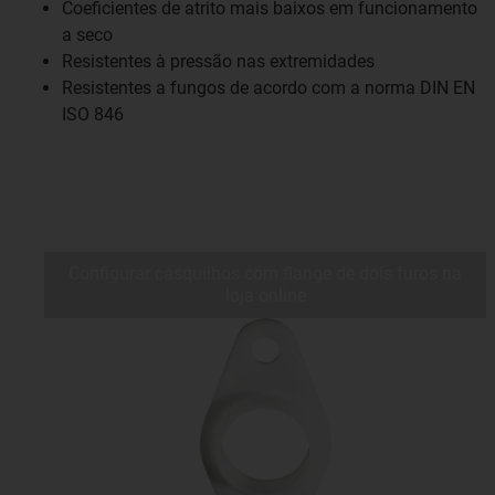
Coeficientes de atrito mais baixos em funcionamento
a seco
Resistentes à pressão nas extremidades
Resistentes a fungos de acordo com a norma DIN EN
ISO 846
Configurar casquilhos com flange de dois furos na
loja online