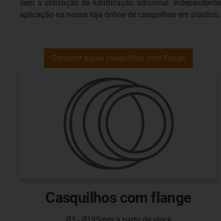
sem a utilização de lubrificação adicional. Independent
aplicação na nossa loja online de casquilhos em plástic
Comprar agora casquilhos com flange
Casquilhos com flange
Ø3 - Ø195mm a partir de stock