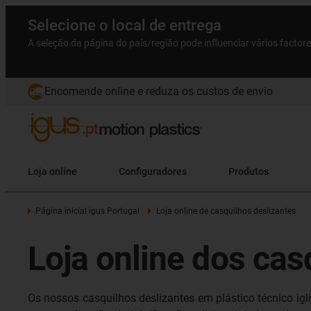
Selecione o local de entrega
A seleção da página do país/região pode influenciar vários factor
Encomende online e reduza os custos de envio
Loja online
Configuradores
Produtos
Página inicial igus Portugal
Loja online de casquilhos deslizantes
Loja online dos cas
Os nossos casquilhos deslizantes em plástico técnico i