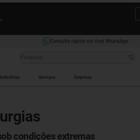
es
Consulta rápida via chat WhatsApp
Indústrias
Serviços
Empresa
rurgias
a sob condições extremas