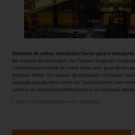
Sistemas de calhas articuladas fiáveis para o transporte
Na unidade de laminagem da Thyssen Krupp em Duisburg,
confecionada fornece de forma fiável uma grua de transpo
empresa BANG. Um espaço de instalação confinado, resist
sujidade pesada, bem como um funcionamento sem interr
satisfaz os requisitos perfeitamente e foi instalada rapid
Mais informações sobre esta aplicação