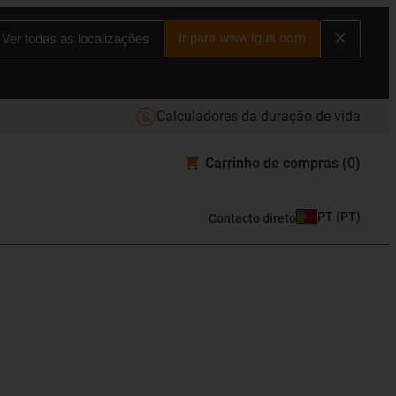
Ir para www.igus.com
Ver todas as localizações
Calculadores da duração de vida
Carrinho de compras
(0)
PT
(
PT
)
Contacto direto