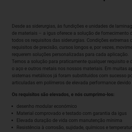
Desde as siderurgias, às fundições e unidades de lamin
de materiais – a igus oferece a solução de fornecimento
todos os requisitos das siderurgias. Condições extremas 
requisitos de precisão, cursos longos e, por vezes, movi
requerem soluções personalizadas para cada aplicação.
Temos a solução para praticamente qualquer requisito 
o aço e outros metais nos nossos materiais. Em muitas ap
sistemas metálicos já foram substituídos com sucesso po
articuladas em polímeros de elevada performance devido 
Os requisitos são elevados, e nós cumprimo-los:
desenho modular económico
Material comprovado e testado com garantia da igus
Elevada duração de vida com manutenção mínima
Resistência à corrosão, sujidade, químicos e temperatur