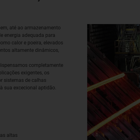
agem, até ao armazenamento
 de energia adequada para
como calor e poeira, elevados
mentos altamente dinâmicos,
e dispensamos completamente
licações exigentes, os
r sistemas de calhas
à sua excecional aptidão.
as altas