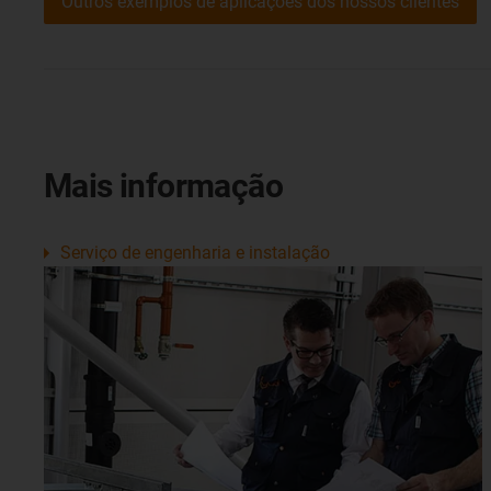
Outros exemplos de aplicações dos nossos clientes
Mais informação
Serviço de engenharia e instalação