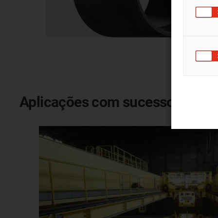
Aplicações com sucesso em sid