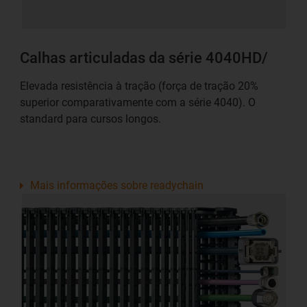
Calhas articuladas da série 4040HD/
Elevada resistência à tração (força de tração 20%
superior comparativamente com a série 4040). O
standard para cursos longos.
Mais informações sobre readychain