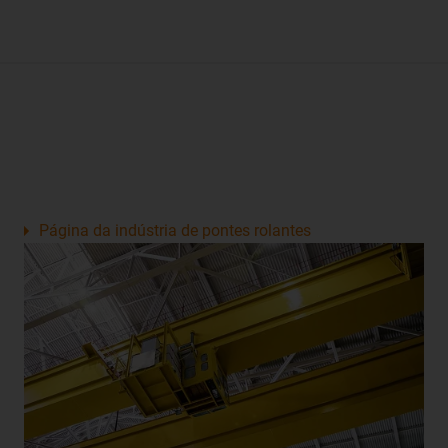
Página da indústria de pontes rolantes