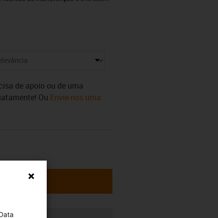
ecisa de apoio ou de uma
diatamente! Ou
Envie-nos uma
 Data