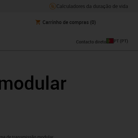
Calculadores da duração de vida
Carrinho de compras
(0)
PT
(
PT
)
Contacto direto
 modular
ema de transmissão modular