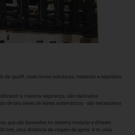
o da igus®, onde novas estruturas, materiais e requisitos
utilizador a máxima segurança, são realizados
o de tais séries de testes sistemáticos - são necessários
abos, que são baseados no sistema modular e diferem
 100 mm, uma distância de viagem de aprox. 8 m, uma