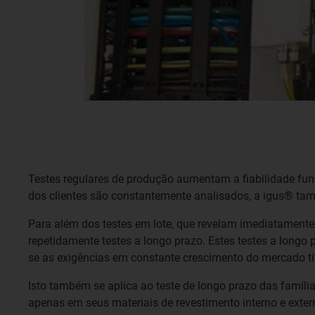
Testes regulares de produção aumentam a fiabilidade func
dos clientes são constantemente analisados, a igus® tam
Para além dos testes em lote, que revelam imediatamente
repetidamente testes a longo prazo. Estes testes a longo 
se as exigências em constante crescimento do mercado tiv
Isto também se aplica ao teste de longo prazo das famíl
apenas em seus materiais de revestimento interno e exte