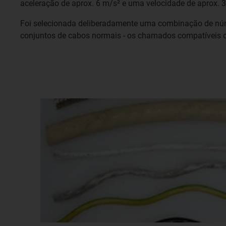
aceleração de aprox. 6 m/s² e uma velocidade de aprox. 
Foi selecionada deliberadamente uma combinação de núm
conjuntos de cabos normais - os chamados compatíveis co