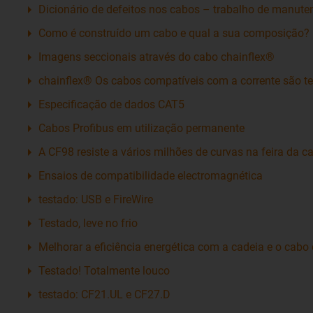
Dicionário de defeitos nos cabos – trabalho de manute
Como é construído um cabo e qual a sua composição?
Imagens seccionais através do cabo chainflex®
chainflex® Os cabos compatíveis com a corrente são t
Especificação de dados CAT5
Cabos Profibus em utilização permanente
A CF98 resiste a vários milhões de curvas na feira da ca
Ensaios de compatibilidade electromagnética
testado: USB e FireWire
Testado, leve no frio
Melhorar a eficiência energética com a cadeia e o cabo 
Testado! Totalmente louco
testado: CF21.UL e CF27.D