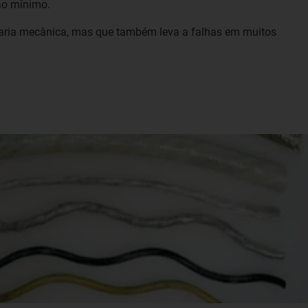
ao mínimo.
haria mecânica, mas que também leva a falhas em muitos