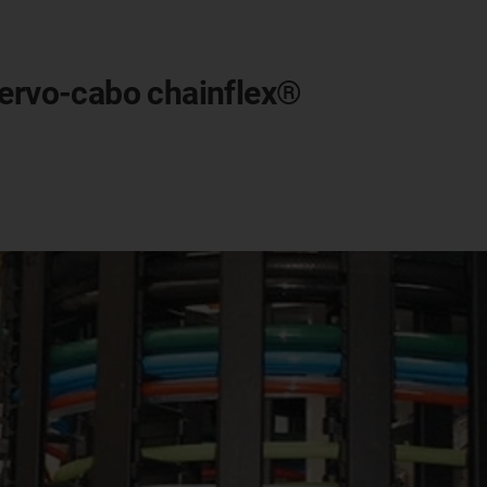
servo-cabo chainflex®