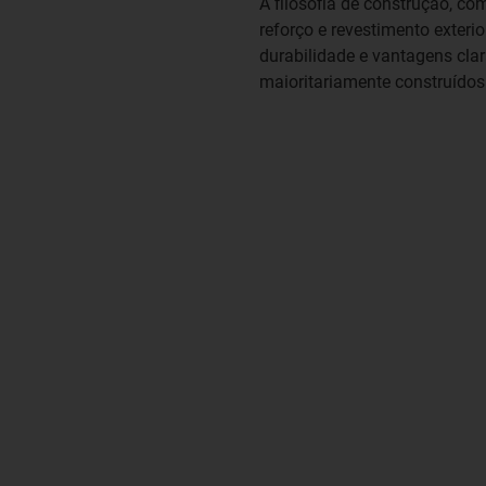
A filosofia de construção, co
reforço e revestimento exteri
durabilidade e vantagens cla
maioritariamente construídos