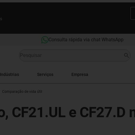
es
Consulta rápida via chat WhatsApp
Indústrias
Serviços
Empresa
Comparação de vida útil
do, CF21.UL e CF27.D