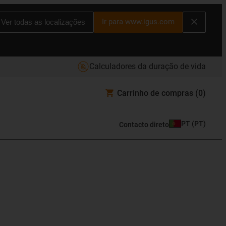
Ir para www.igus.com
Ver todas as localizações
Calculadores da duração de vida
Carrinho de compras
(0)
PT
(
PT
)
Contacto direto