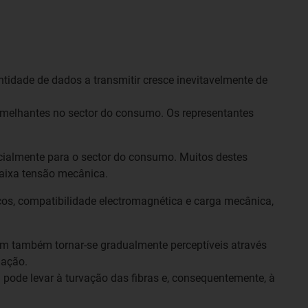
tidade de dados a transmitir cresce inevitavelmente de
semelhantes no sector do consumo. Os representantes
ecialmente para o sector do consumo. Muitos destes
baixa tensão mecânica.
os, compatibilidade electromagnética e carga mecânica,
dem também tornar-se gradualmente perceptíveis através
uação.
a pode levar à turvação das fibras e, consequentemente, à