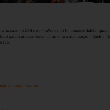
e no caso do USB e do FireWire, não foi possível detetar qual
tado para a prática, prova claramente a adequação industrial d
tuado.
nção↓ duração de vida↑