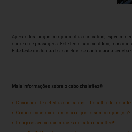
Apesar dos longos comprimentos dos cabos, especialment
número de passagens. Este teste não científico, mas orien
Este teste ainda não foi concluído e continuará a ser efec
Mais informações sobre o cabo chainflex®
Dicionário de defeitos nos cabos – trabalho de manute
Como é construído um cabo e qual a sua composição?
Imagens seccionais através do cabo chainflex®