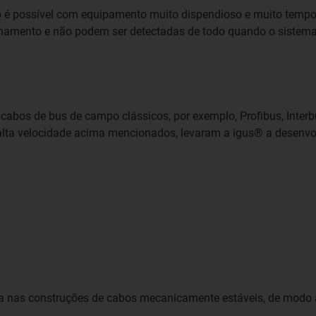
ó é possível com equipamento muito dispendioso e muito tempo
namento e não podem ser detectadas de todo quando o sistema
abos de bus de campo clássicos, por exemplo, Profibus, Interbus
a velocidade acima mencionados, levaram a igus® a desenvolve
da nas construções de cabos mecanicamente estáveis, de modo a 