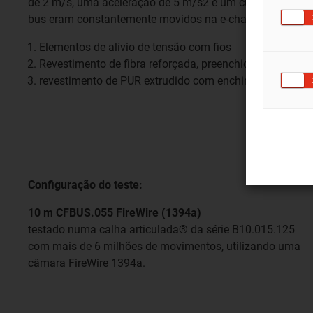
de 2 m/s, uma aceleração de 5 m/s2 e um curso de 600 
bus eram constantemente movidos na e-chain® utilizada.
Elementos de alívio de tensão com fios
Revestimento de fibra reforçada, preenchido com gel
revestimento de PUR extrudido com enchimento de refo
Configuração do teste:
10 m CFBUS.055 FireWire (1394a)
testado numa calha articulada® da série B10.015.125
com mais de 6 milhões de movimentos, utilizando uma
câmara FireWire 1394a.