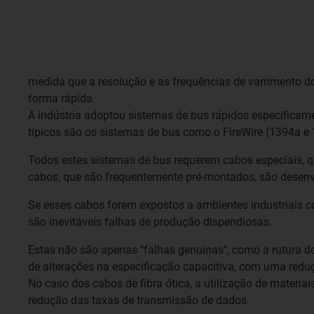
medida que a resolução e as frequências de varrimento d
forma rápida.
A indústria adoptou sistemas de bus rápidos especificam
típicos são os sistemas de bus como o FireWire (1394a e 
Todos estes sistemas de bus requerem cabos especiais, q
cabos, que são frequentemente pré-montados, são desenvo
Se esses cabos forem expostos a ambientes industriais 
são inevitáveis falhas de produção dispendiosas.
Estas não são apenas "falhas genuínas", como a rutura do
de alterações na especificação capacitiva, com uma red
No caso dos cabos de fibra ótica, a utilização de materia
redução das taxas de transmissão de dados.