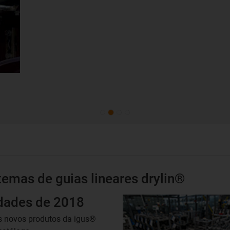
emas de guias lineares drylin®
dades de 2018
s novos produtos da igus®