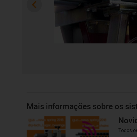
Previous
Mais informações sobre os sist
Novi
Todos o