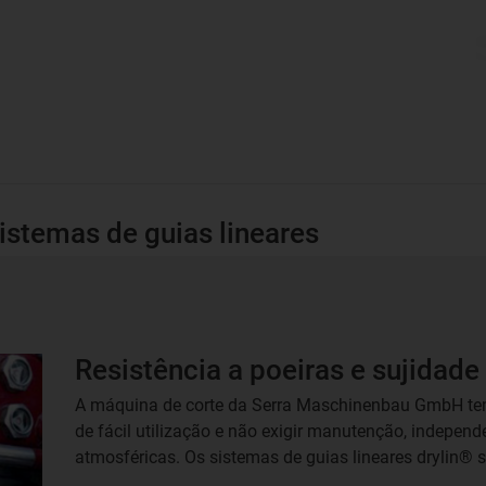
stemas de guias lineares
Resistência a poeiras e sujidade
A máquina de corte da Serra Maschinenbau GmbH tem 
de fácil utilização e não exigir manutenção, indepe
atmosféricas. Os sistemas de guias lineares drylin® s