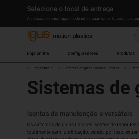
Selecione o local de entrega
A seleção do país/região pode influenciar vários fatores, tais c
Loja online
Configuradores
Produtos
Página Inicial
Sistemas de guias lineares lineares
Sistem
Sistemas de 
Isentas de manutenção e versáteis
Os sistemas de guias lineares isentos de manute
totalmente sem lubrificação, sendo, por isso, extr