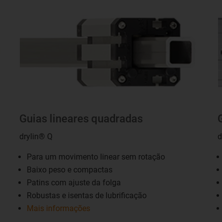
Guias lineares quadradas
drylin® Q
d
Para um movimento linear sem rotação
Baixo peso e compactas
Patins com ajuste da folga
Robustas e isentas de lubrificação
Mais informações