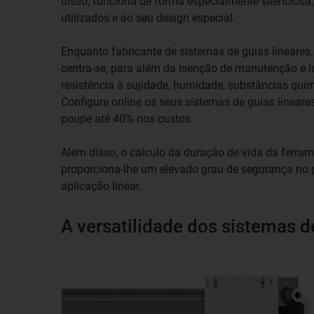
disso, funciona de forma especialmente silenciosa,
utilizados e ao seu design especial.
Enquanto fabricante de sistemas de guias lineares, 
centra-se, para além da isenção de manutenção e lu
resistência à sujidade, humidade, substâncias quím
Configure online os seus sistemas de guias linear
poupe até 40% nos custos.
Além disso, o cálculo da duração de vida da ferram
proporciona-lhe um elevado grau de segurança no
aplicação linear.
A versatilidade dos sistemas de