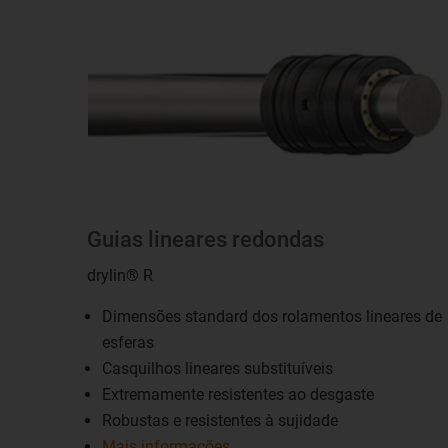
Guias lineares redondas
drylin® R
Dimensões standard dos rolamentos lineares de
esferas
Casquilhos lineares substituíveis
Extremamente resistentes ao desgaste
Robustas e resistentes à sujidade
Mais informações