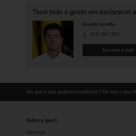
Terei todo o gosto em esclarecer 
Ricardo Carvalho
226 199 105*
Escrever e-mail
Em que é que podemos melhorar? Dê-nos o seu f
Sobre a igus®
Sobre nós