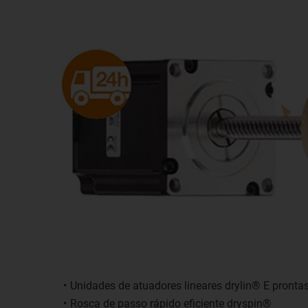
Unidades de atuadores lineares drylin® E pront
Rosca de passo rápido eficiente dryspin®