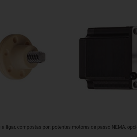
as a ligar, compostas por: potentes motores de passo NEMA, op