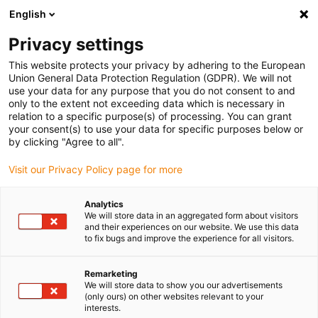
English
Selecione o local de entrega
Privacy settings
A seleção do país/região pode influenciar vários
fatores, tais como preço, opções de envio e
This website protects your privacy by adhering to the European
disponibilidade de produtos.
Union General Data Protection Regulation (GDPR). We will not
use your data for any purpose that you do not consent to and
Ir para
only to the extent not exceeding data which is necessary in
Ver todas as localizações
www.igus.com
relation to a specific purpose(s) of processing. You can grant
your consent(s) to use your data for specific purposes below or
by clicking "Agree to all".
search
(
0
)
Visit our Privacy Policy page for more
search
Página Inicial
...
Analytics
We will store data in an aggregated form about visitors
drylin® telescópica – com mecanismo de bloqueio
and their experiences on our website. We use this data
saída a partir de 3 dias úteis.
to fix bugs and improve the experience for all visitors.
drylin® NT –
Remarketing
We will store data to show you our advertisements
(only ours) on other websites relevant to your
mecanismo de
interests.