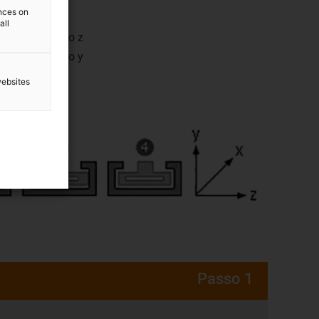
ences on
all
ante na direção z
ante na direção y
reção yz
websites
Passo 1