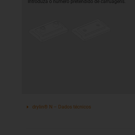
Introduza o número pretendido de carruagens.
drylin® N – Dados técnicos