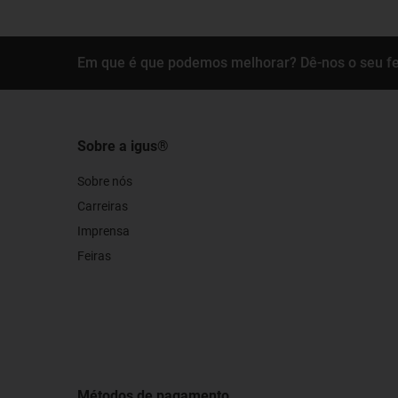
Em que é que podemos melhorar? Dê-nos o seu f
Sobre a igus®
Sobre nós
Carreiras
Imprensa
Feiras
Métodos de pagamento