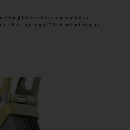
hen thought of its technical implementation.
oad product range of igus®. Even without being an