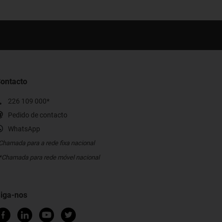
ontacto
226 109 000*
Pedido de contacto
WhatsApp
Chamada para a rede fixa nacional
*Chamada para rede móvel nacional
iga-nos