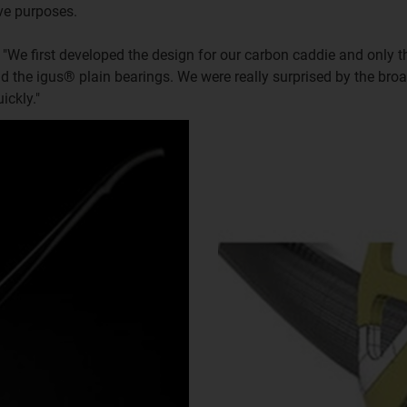
ive purposes.
"We first developed the design for our carbon caddie and only t
nd the igus® plain bearings. We were really surprised by the br
ickly."