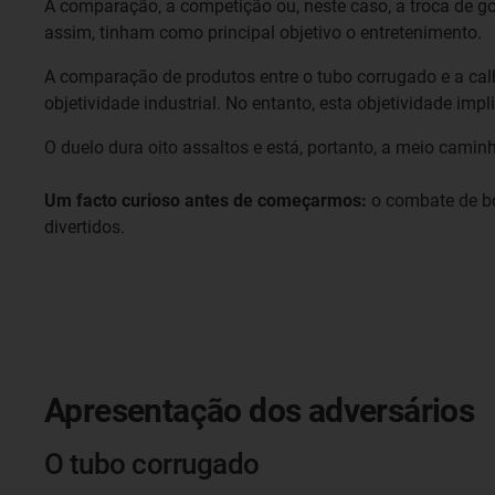
A comparação, a competição ou, neste caso, a troca de g
assim, tinham como principal objetivo o entretenimento.
A comparação de produtos entre o tubo corrugado e a calh
objetividade industrial. No entanto, esta objetividade im
O duelo dura oito assaltos e está, portanto, a meio cam
Um facto curioso antes de começarmos:
o combate de box
divertidos.
Apresentação dos adversários
O tubo corrugado