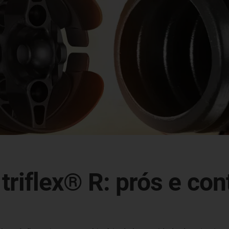
triflex® R: prós e con