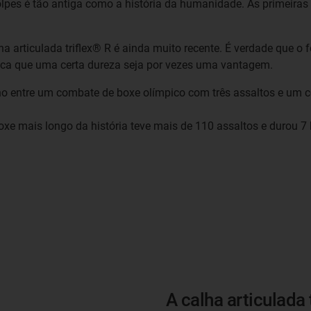
olpes é tão antiga como a história da humanidade. As primeir
a articulada triflex® R é ainda muito recente. É verdade que o
plica que uma certa dureza seja por vezes uma vantagem.
inho entre um combate de boxe olímpico com três assaltos e um
e mais longo da história teve mais de 110 assaltos e durou 7 
A calha articulada 