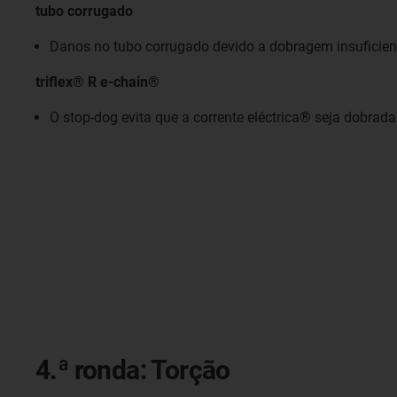
tubo corrugado
Danos no tubo corrugado devido a dobragem insuficien
triflex® R e-chain®
O stop-dog evita que a corrente eléctrica® seja dobrada
4.ª ronda: Torção