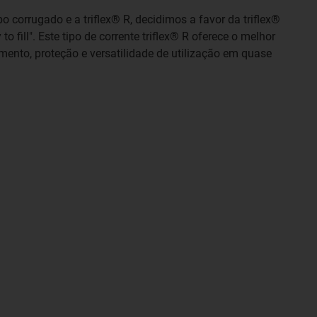
 corrugado e a triflex® R, decidimos a favor da triflex®
 fill". Este tipo de corrente triflex® R oferece o melhor
nto, proteção e versatilidade de utilização em quase