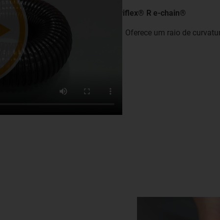
triflex® R e-chain®
Oferece um raio de curvat