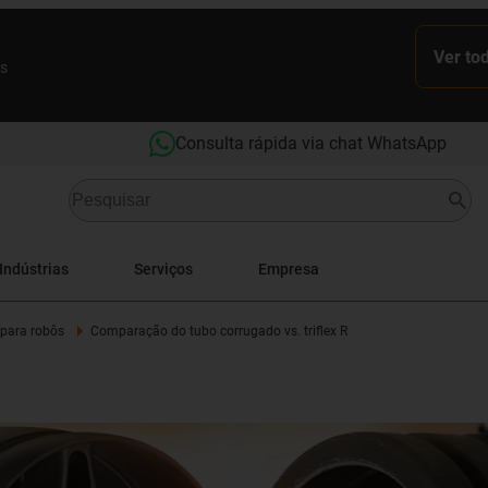
Ver to
es
Consulta rápida via chat WhatsApp
Indústrias
Serviços
Empresa
 para robôs
Comparação do tubo corrugado vs. triflex R