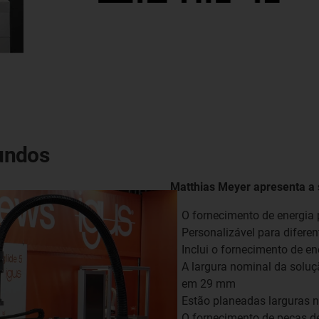
undos
Matthias Meyer apresenta a
O fornecimento de energia 
Personalizável para difere
Inclui o fornecimento de en
A largura nominal da soluç
em 29 mm
Estão planeadas larguras
O fornecimento de peças d