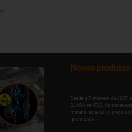
rd
Novos produtos
Desde a Primavera de 2025, t
SCARA em ESD. Contacte-nos s
material especial, o preço é 
quantidade.