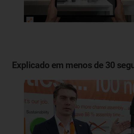
Explicado em menos de 30 seg