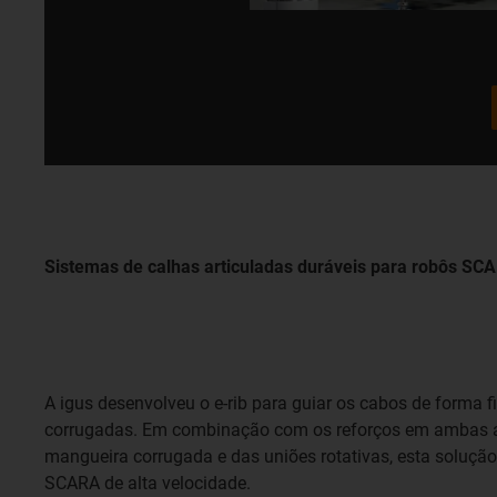
Sistemas de calhas articuladas duráveis para robôs SC
A igus desenvolveu o e-rib para guiar os cabos de forma 
corrugadas. Em combinação com os reforços em ambas as
mangueira corrugada e das uniões rotativas, esta solução
SCARA de alta velocidade.