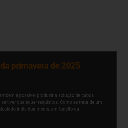
 da primavera de 2025
ambém é possível produzir a solução de cabos
e tiver quaisquer requisitos. Como se trata de um
calculado individualmente, em função da