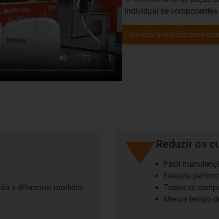
individual de componentes
Loja das soluções para c
Reduzir os c
Fácil manutenç
Elevada perfor
ão a diferentes modelos
Todos os compon
Menos tempo d