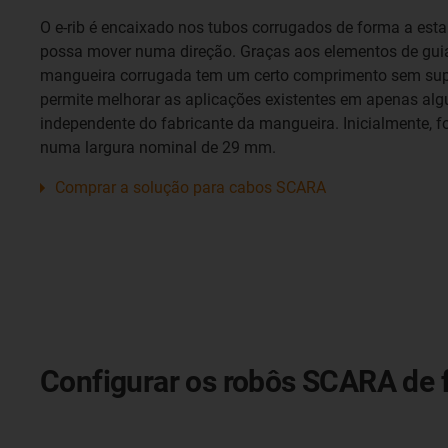
O e-rib é encaixado nos tubos corrugados de forma a estab
possa mover numa direção. Graças aos elementos de guiam
mangueira corrugada tem um certo comprimento sem supor
permite melhorar as aplicações existentes em apenas algu
independente do fabricante da mangueira. Inicialmente, 
numa largura nominal de 29 mm.
Comprar a solução para cabos SCARA
Configurar os robôs SCARA de f