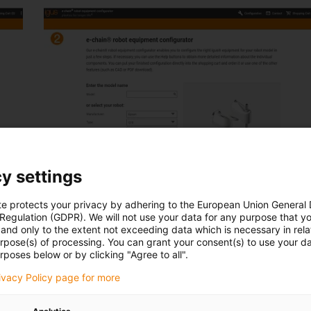
y settings
Em seguida, defina o ponto fixo da sua aplicação.
te protects your privacy by adhering to the European Union General
 Regulation (GDPR). We will not use your data for any purpose that y
and only to the extent not exceeding data which is necessary in relat
urpose(s) of processing. You can grant your consent(s) to use your da
rposes below or by clicking "Agree to all".
rivacy Policy page for more