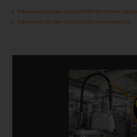
Sobre a solução para cabos SCARA em material standa
Sobre a solução para cabos SCARA em material ESD