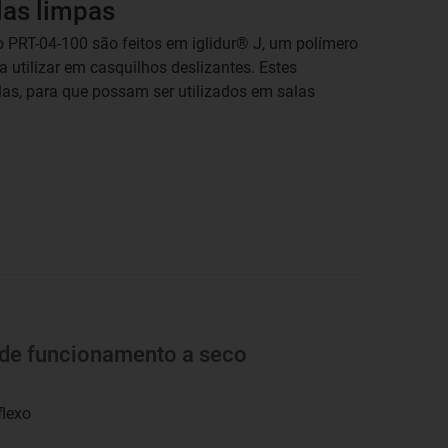
las limpas
 PRT-04-100 são feitos em iglidur® J, um polímero
 utilizar em casquilhos deslizantes. Estes
as, para que possam ser utilizados em salas
 de funcionamento a seco
flexo