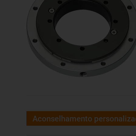
Aconselhamento personaliz