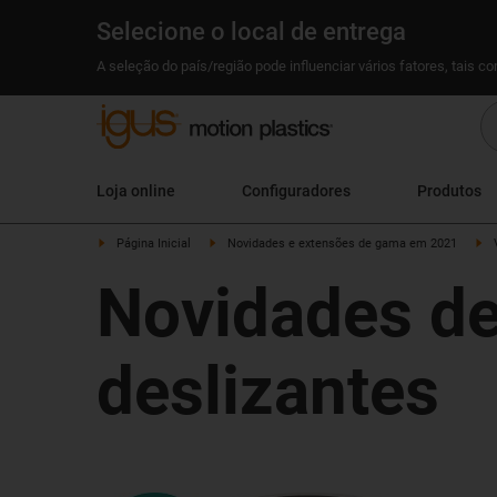
Selecione o local de entrega
A seleção do país/região pode influenciar vários fatores, tais c
Loja online
Configuradores
Produtos
Página Inicial
Novidades e extensões de gama em 2021
Novidades de
deslizantes