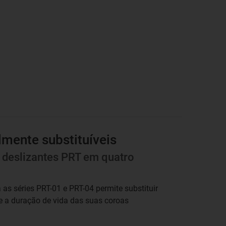
lmente substituíveis
s deslizantes PRT em quatro
as séries PRT-01 e PRT-04 permite substituir
e a duração de vida das suas coroas