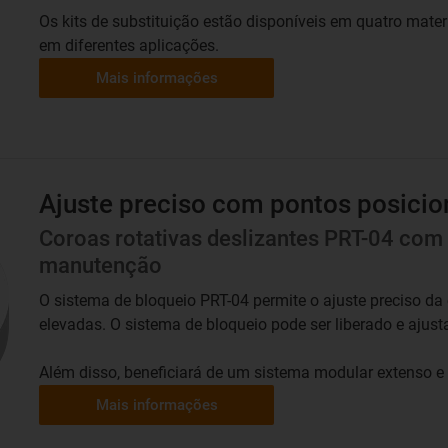
Os kits de substituição estão disponíveis em quatro materi
em diferentes aplicações.
Mais informações
Ajuste preciso com pontos posici
Coroas rotativas deslizantes PRT-04 com 
manutenção
O sistema de bloqueio PRT-04 permite o ajuste preciso da
elevadas. O sistema de bloqueio pode ser liberado e ajust
Além disso, beneficiará de um sistema modular extenso e
Mais informações