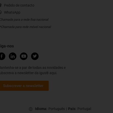
Pedido de contacto
WhatsApp
Chamada para a rede fixa nacional
*Chamada para rede móvel nacional
iga-nos
antenha-se a par de todas as novidades e
ubscreva a newsletter da igus® aqui.
Subscrever a newsletter
Idioma:
Português
|
País:
Portugal