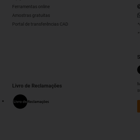
Ferramentas online
Amostras gratuitas
Portal de transferências CAD
*
*
S
M
Livro de Reclamações
s