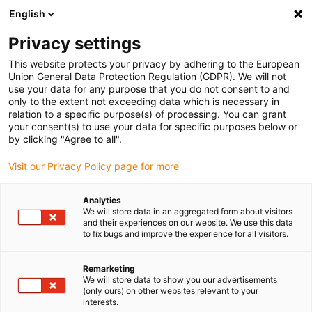
English
Selecione o local de entrega
Privacy settings
A seleção do país/região pode influenciar vários
fatores, tais como preço, opções de envio e
This website protects your privacy by adhering to the European
disponibilidade de produtos.
Union General Data Protection Regulation (GDPR). We will not
use your data for any purpose that you do not consent to and
Ir para
only to the extent not exceeding data which is necessary in
Ver todas as localizações
www.igus.com
relation to a specific purpose(s) of processing. You can grant
your consent(s) to use your data for specific purposes below or
by clicking "Agree to all".
search
(
0
)
Visit our Privacy Policy page for more
search
Página Inicial
...
Sistemas óticos
Analytics
We will store data in an aggregated form about visitors
Sistemas óticos
and their experiences on our website. We use this data
to fix bugs and improve the experience for all visitors.
Remarketing
Como deixa de ser necessária lubrificação, o
We will store data to show you our advertisements
sistema encontra-se protegido contra os
(only ours) on other websites relevant to your
interests.
problemas típicos de deposição associados