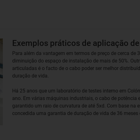
Exemplos práticos de aplicação de
Para além da vantagem em termos de preço de cerca de 3
diminuição do espaço de instalação de mais de 50%. Ou
articuladas é o facto de o cabo poder ser melhor distrib
duração de vida.
Há 25 anos que um laboratório de testes interno em Colón
ano. Em várias máquinas industriais, o cabo de potência e
garantido um raio de curvatura de até 5xd. Com base na ex
concedida uma garantia de duração de vida de 36 meses e