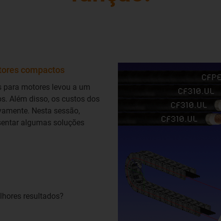
tores compactos
is para motores levou a um
s. Além disso, os custos dos
ivamente. Nesta sessão,
sentar algumas soluções
lhores resultados?