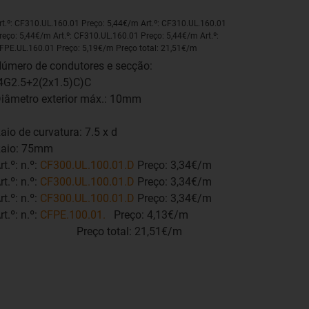
rt.º: CF310.UL.160.01 Preço: 5,44€/m Art.º: CF310.UL.160.01
reço: 5,44€/m Art.º: CF310.UL.160.01 Preço: 5,44€/m Art.º:
FPE.UL.160.01 Preço: 5,19€/m Preço total: 21,51€/m
úmero de condutores e secção:
4G2.5+2(2x1.5)C)C
iâmetro exterior máx.: 10mm
aio de curvatura: 7.5 x d
aio: 75mm
rt.º: n.º:
CF300.UL.100.01.D
Preço: 3,34€/m
rt.º: n.º:
CF300.UL.100.01.D
Preço: 3,34€/m
rt.º: n.º:
CF300.UL.100.01.D
Preço: 3,34€/m
rt.º: n.º:
CFPE.100.01.
Preço: 4,13€/m
Preço total: 21,51€/m