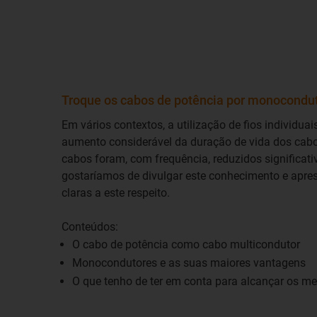
Troque os cabos de potência por monocondu
Em vários contextos, a utilização de fios individua
aumento considerável da duração de vida dos cabo
cabos foram, com frequência, reduzidos significat
gostaríamos de divulgar este conhecimento e apre
claras a este respeito.
Conteúdos:
O cabo de potência como cabo multicondutor
Monocondutores e as suas maiores vantagens
O que tenho de ter em conta para alcançar os me