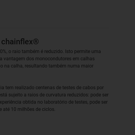
 chainflex®
0%, o raio também é reduzido. Isto permite uma
tra vantagem dos monocondutores em calhas
uído na calha, resultando também numa maior
ia tem realizado centenas de testes de cabos por
stá sujeito a raios de curvatura reduzidos: pode ser
periência obtida no laboratório de testes, pode ser
 até 10 milhões de ciclos.