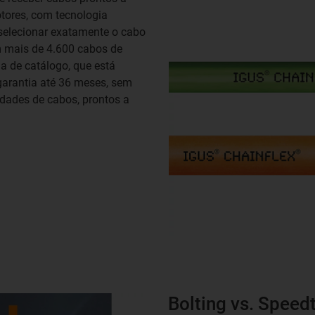
otores, com tecnologia
selecionar exatamente o cabo
om mais de 4.600 cabos de
a de catálogo, que está
garantia até 36 meses, sem
edades de cabos, prontos a
Bolting vs. Speed