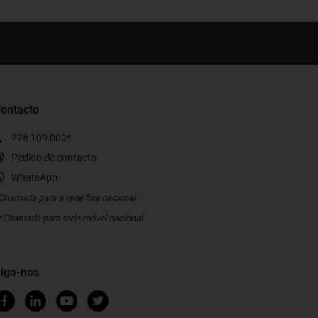
ontacto
226 109 000*
Pedido de contacto
WhatsApp
Chamada para a rede fixa nacional
*Chamada para rede móvel nacional
iga-nos