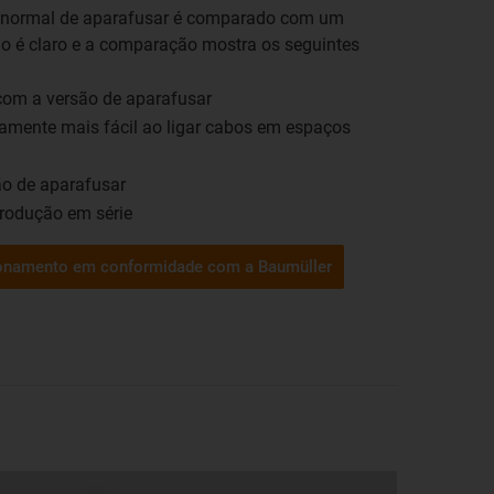
o normal de aparafusar é comparado com um
do é claro e a comparação mostra os seguintes
com a versão de aparafusar
amente mais fácil ao ligar cabos em espaços
o de aparafusar
rodução em série
acionamento em conformidade com a Baumüller