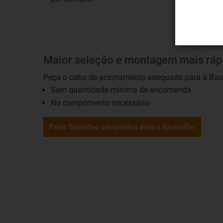
Maior seleção e montagem mais ráp
Peça o cabo de acionamento adequado para a Bau
Sem quantidade mínima de encomenda
No comprimento necessário
Pedir Speedtec adequados para a Baumüller