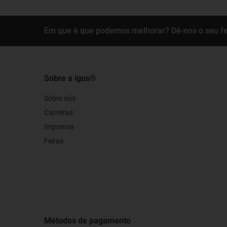
Em que é que podemos melhorar? Dê-nos o seu f
Sobre a igus®
Sobre nós
Carreiras
Imprensa
Feiras
Métodos de pagamento