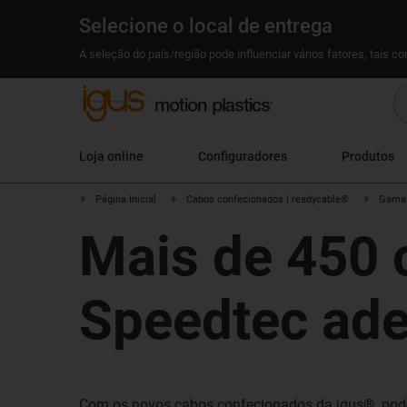
Selecione o local de entrega
A seleção do país/região pode influenciar vários fatores, tais c
Loja online
Configuradores
Produtos
Página Inicial
Cabos confecionados | readycable®
Gamas
Mais de 450 
Speedtec ade
Com os novos cabos confecionados da igus®, pode