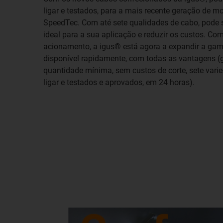
ligar e testados, para a mais recente geração de m
SpeedTec. Com até sete qualidades de cabo, pode 
ideal para a sua aplicação e reduzir os custos. C
acionamento, a igus® está agora a expandir a gam
disponível rapidamente, com todas as vantagens (
quantidade mínima, sem custos de corte, sete vari
ligar e testados e aprovados, em 24 horas).