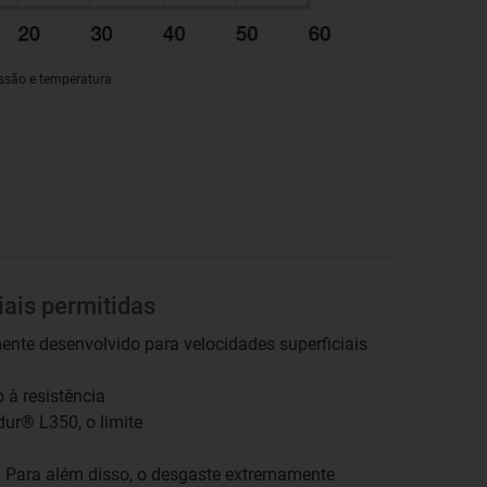
ssão e temperatura
iais permitidas
ente desenvolvido para velocidades superficiais
 à resistência
dur® L350, o limite
. Para além disso, o desgaste extremamente