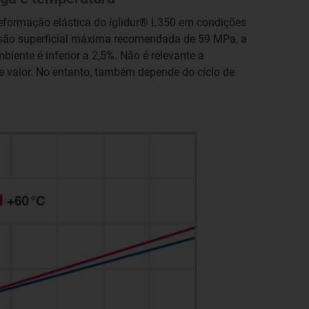
eformação elástica do iglidur® L350 em condições
ssão superficial máxima recomendada de 59 MPa, a
iente é inferior a 2,5%. Não é relevante a
e valor. No entanto, também depende do ciclo de