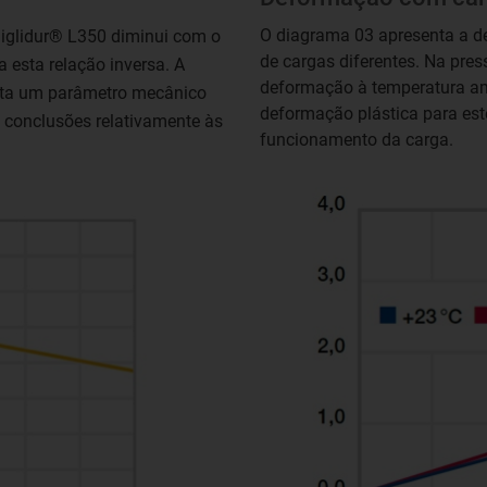
O diagrama 03 apresenta a d
 iglidur® L350 diminui com o
de cargas diferentes. Na pre
esta relação inversa. A
deformação à temperatura amb
nta um parâmetro mecânico
deformação plástica para est
s conclusões relativamente às
funcionamento da carga.