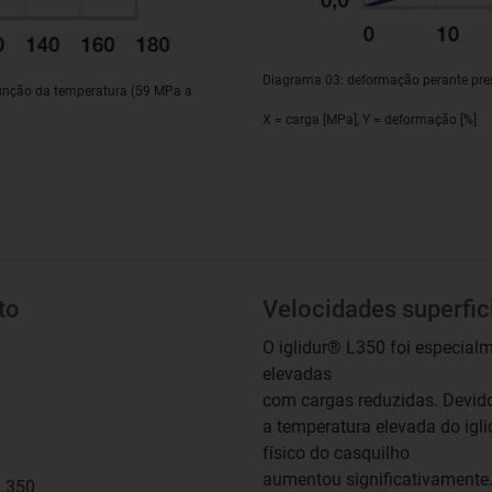
Diagrama 03: deformação perante pre
unção da temperatura (59 MPa a
X = carga [MPa], Y = deformação [%]
to
Velocidades superfic
O iglidur® L350 foi especialm
elevadas
com cargas reduzidas. Devido
a temperatura elevada do igli
físico do casquilho
aumentou significativamente
 L350