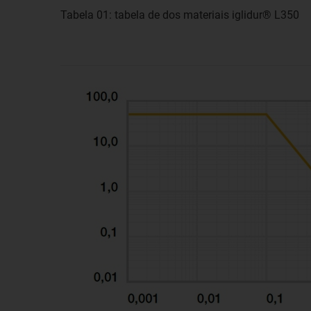
Tabela 01: tabela de dos materiais iglidur® L350