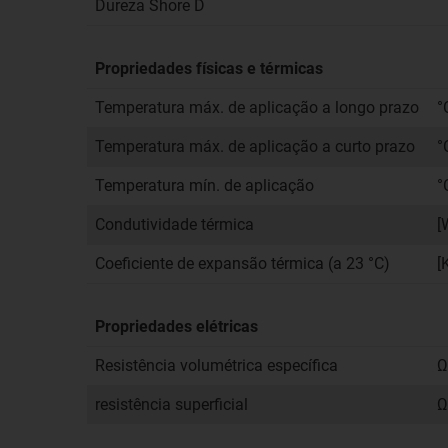
Dureza Shore D
Propriedades físicas e térmicas
Temperatura máx. de aplicação a longo prazo
°
Temperatura máx. de aplicação a curto prazo
°
Temperatura mín. de aplicação
°
Condutividade térmica
[
Coeficiente de expansão térmica (a 23 °C)
[
Propriedades elétricas
Resistência volumétrica específica
Ω
resistência superficial
Ω