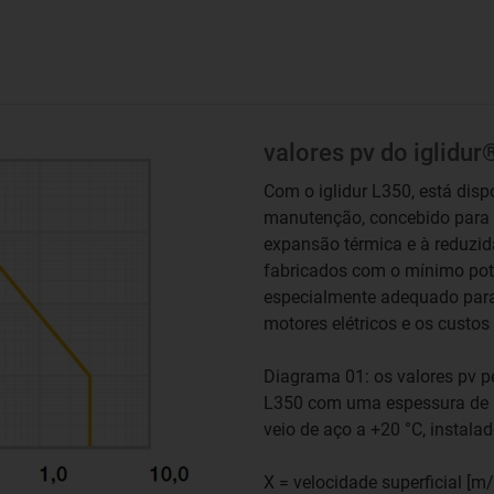
valores pv do iglidu
Com o iglidur L350, está disp
manutenção, concebido para 
expansão térmica e à reduzi
fabricados com o mínimo pote
especialmente adequado para 
motores elétricos e os custo
Diagrama 01: os valores pv p
L350 com uma espessura de 
veio de aço a +20 °C, instal
X = velocidade superficial [m