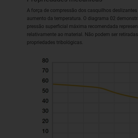
A força de compressão dos casquilhos deslizantes
aumento da temperatura. O diagrama 02 demonstra 
pressão superficial máxima recomendada represe
relativamente ao material. Não podem ser retirada
propriedades tribológicas.