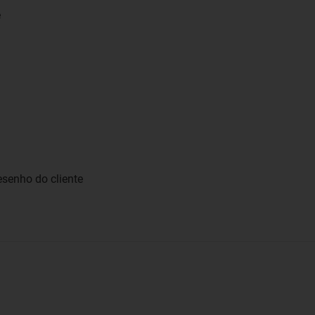
e
senho do cliente