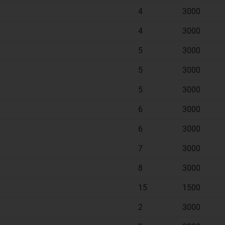
4
3000
4
3000
5
3000
5
3000
5
3000
6
3000
6
3000
7
3000
8
3000
15
1500
2
3000