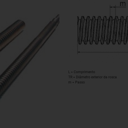
L = Comprimento
TR = Diâmetro exterior da rosca
m = Passo