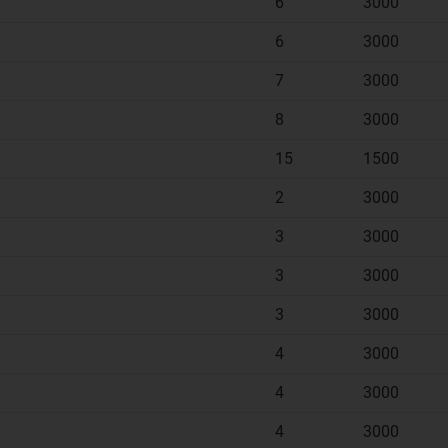
6
3000
6
3000
7
3000
8
3000
15
1500
2
3000
3
3000
3
3000
3
3000
4
3000
4
3000
4
3000