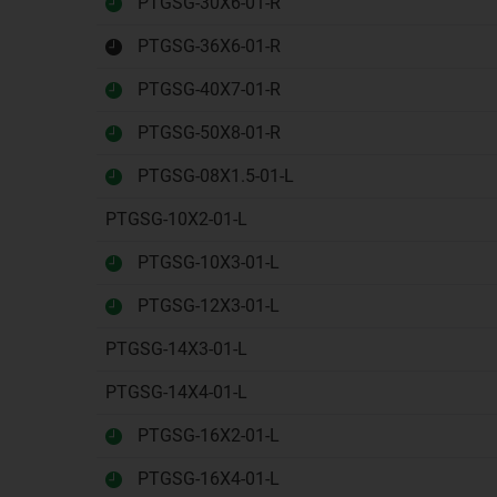
PTGSG-30X6-01-R
PTGSG-36X6-01-R
PTGSG-40X7-01-R
PTGSG-50X8-01-R
PTGSG-08X1.5-01-L
PTGSG-10X2-01-L
PTGSG-10X3-01-L
PTGSG-12X3-01-L
PTGSG-14X3-01-L
PTGSG-14X4-01-L
PTGSG-16X2-01-L
PTGSG-16X4-01-L