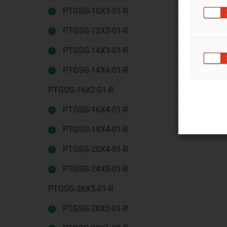
PTGSG-10X3-01-R
PTGSG-12X3-01-R
PTGSG-14X3-01-R
PTGSG-14X4-01-R
PTGSG-16X2-01-R
PTGSG-16X4-01-R
PTGSG-18X4-01-R
PTGSG-20X4-01-R
PTGSG-24X5-01-R
PTGSG-26X5-01-R
PTGSG-28X5-01-R