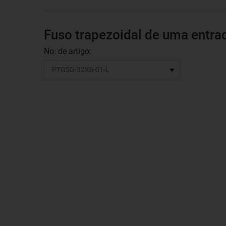
Fuso trapezoidal de uma entra
No. de artigo: