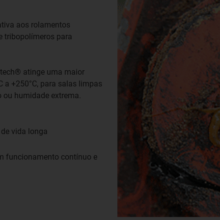
tiva aos rolamentos
e tribopolímeros para
-tech® atinge uma maior
C a +250°C, para salas limpas
o ou humidade extrema.
 de vida longa
em funcionamento contínuo e