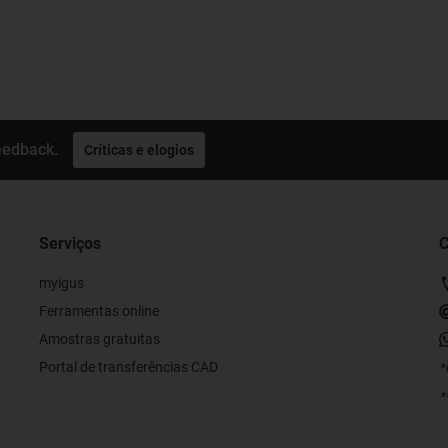
eedback.
Críticas e elogios
Serviços
C
myigus
Ferramentas online
Amostras gratuitas
Portal de transferências CAD
*
*