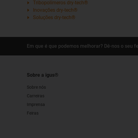
Tribopolímeros dry-tech®
Inovações dry-tech®
Soluções dry-tech®
Em que é que podemos melhorar? Dê-nos o seu f
Sobre a igus®
Sobre nós
Carreiras
Imprensa
Feiras