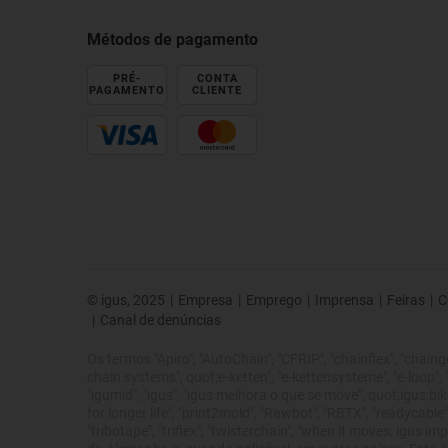
Métodos de pagamento
PRÉ-
CONTA
PAGAMENTO
CLIENTE
© igus, 2025
|
Empresa
|
Emprego
|
Imprensa
|
Feiras
|
C
|
Canal de denúncias
Os termos "Apiro", "AutoChain", "CFRIP", "chainflex", "chainge",
chain systems", quot;e-ketten", "e-kettensysteme", "e-loop", "ene
"igumid", "igus", "igus melhora o que se move", quot;igus:bike
for longer life", "print2mold", "Rawbot", "RBTX", "readycable",
"tribotape", "triflex", "twisterchain", "when it moves, igus