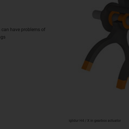
gs can have problems of
ngs
iglidur H4 / X in gearbox actuator