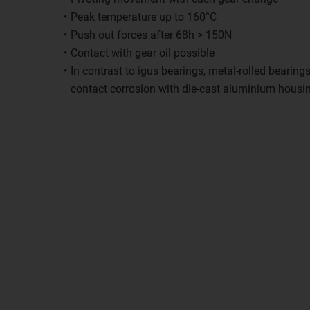
Peak temperature up to 160°C
Push out forces after 68h > 150N
Contact with gear oil possible
In contrast to igus bearings, metal-rolled bearin
contact corrosion with die-cast aluminium housi