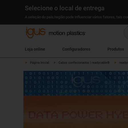
Selecione o local de entrega
A seleção do país/região pode influenciar vários fatores, tais c
Loja online
Configuradores
Produtos
Página Inicial
Cabos confecionados | readycable®
ready