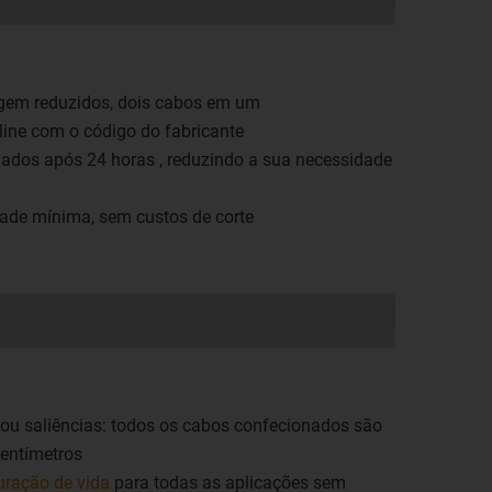
agem reduzidos, dois cabos em um
ine com o código do fabricante
iados após 24 horas , reduzindo a sua necessidade
ade mínima, sem custos de corte
ou saliências: todos os cabos confecionados são
centímetros
duração de vida
para todas as aplicações sem