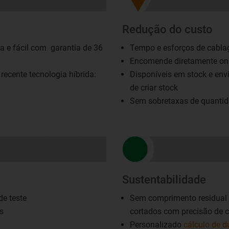
Redução do custo
 e fácil com garantia de 36
Tempo e esforços de cabl
Encomende diretamente onl
ecente tecnologia híbrida:
Disponíveis em stock e env
de criar stock
Sem sobretaxas de quantid
Sustentabilidade
 de teste
Sem comprimento residual 
s
cortados com precisão de 
Personalizado
cálculo de 