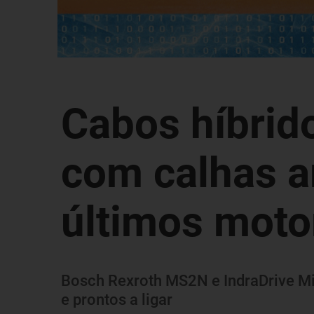
Cabos híbrid
com calhas a
últimos moto
Bosch Rexroth MS2N e IndraDrive M
e prontos a ligar