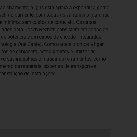
acionamento, a igus está agora a expandir a gama
ível rapidamente, com todas as vantagens (garantia
 mínima, sem custos de corte, etc. Os cabos
uados para Bosch Rexroth consistem em cabos de
 de potência e um cabos de encoder integrados
ologia One Cable). Como cabos prontos a ligar
tos de cablagem, estão prontos a utilizar de
diversas indústrias e máquinas-ferramentas, como
ento de materiais, sistemas de transporte e
onstrução de instalações.