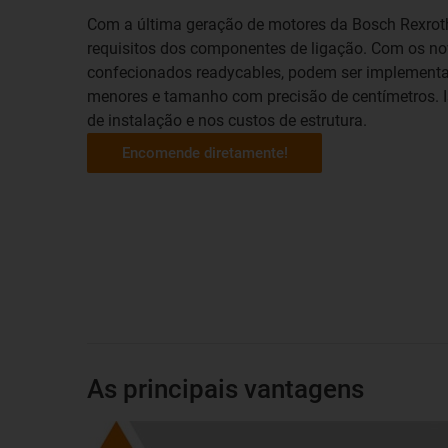
Com a última geração de motores da Bosch Rexrot
requisitos dos componentes de ligação. Com os no
confecionados readycables, podem ser implementa
menores e tamanho com precisão de centímetros. I
de instalação e nos custos de estrutura.
Encomende diretamente!
As principais vantagens