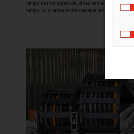
tempo de montagem de várias semanas para apen
tempo, os clientes podem receber uma solução fiáv