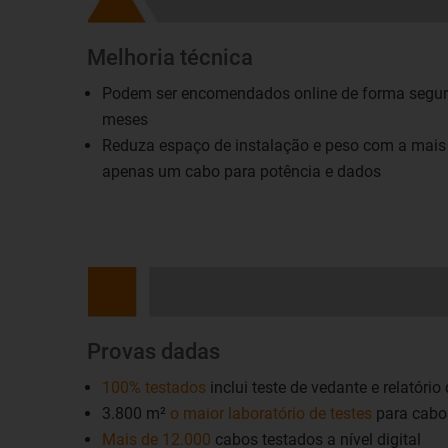
Melhoria técnica
Podem ser encomendados online de forma segura
meses
Reduza espaço de instalação e peso com a mais r
apenas um cabo para potência e dados
Provas dadas
100% testados
inclui teste de vedante e relatório
3.800 m²
o maior laboratório de testes
para cabo
Mais de 12.000
cabos testados a nível digital