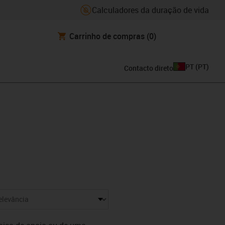
Calculadores da duração de vida
Carrinho de compras
(0)
PT
(
PT
)
Contacto direto