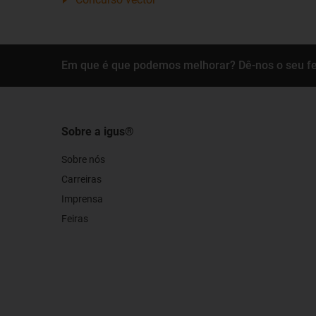
Em que é que podemos melhorar? Dê-nos o seu f
Sobre a igus®
Sobre nós
Carreiras
Imprensa
Feiras