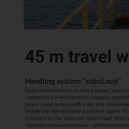
45 m travel w
Handling system ”roboLoop“
Güdel GmbH handed in its linking system ”roboLoop
competition. For the first time in industrial autom
here in curved sections with a very long travel dis
bridges both the total travel distance of approx. 45
included in it. The ”roboLoop“ system itself offers
fabrication sequences because – unlike convention