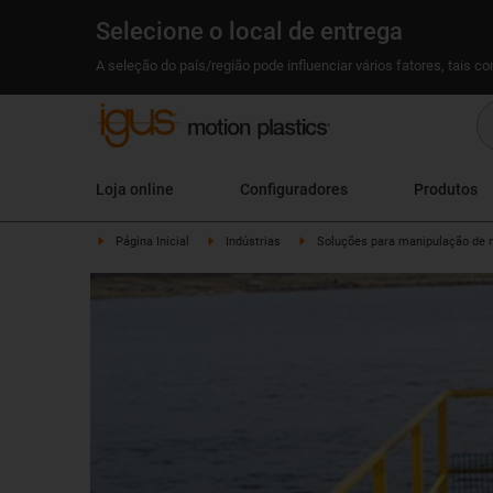
Selecione o local de entrega
A seleção do país/região pode influenciar vários fatores, tais c
Loja online
Configuradores
Produtos
Página Inicial
Indústrias
Soluções para manipulação de 