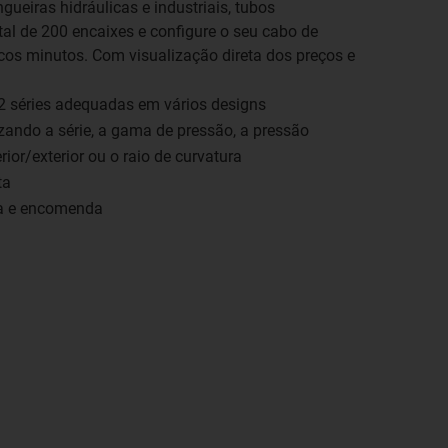
gueiras hidráulicas e industriais, tubos
l de 200 encaixes e configure o seu cabo de
os minutos. Com visualização direta dos preços e
2 séries adequadas em vários designs
izando a série, a gama de pressão, a pressão
rior/exterior ou o raio de curvatura
ta
ta e encomenda