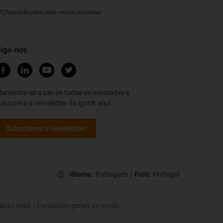
*Chamada para rede móvel nacional
iga-nos
antenha-se a par de todas as novidades e
ubscreva a newsletter da igus® aqui.
Subscrever a newsletter
Idioma:
Português
|
País:
Portugal
ação legal
|
Condições gerais de venda