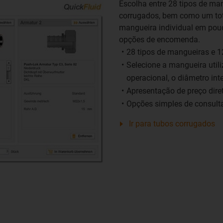
Escolha entre 28 tipos de man
corrugados, bem como um tota
mangueira individual em pouc
opções de encomenda.
28 tipos de mangueiras e 1
Selecione a mangueira util
operacional, o diâmetro inte
Apresentação de preço dire
Opções simples de consul
Ir para tubos corrugados