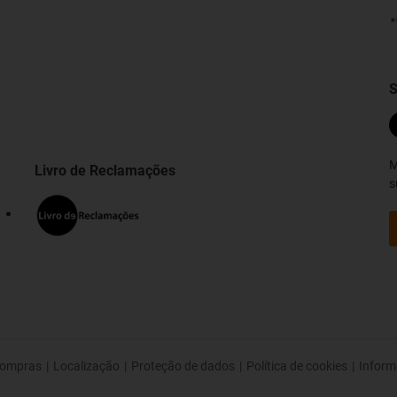
*
S
M
Livro de Reclamações
s
ompras
|
Localização
|
Proteção de dados
|
Política de cookies
|
Inform