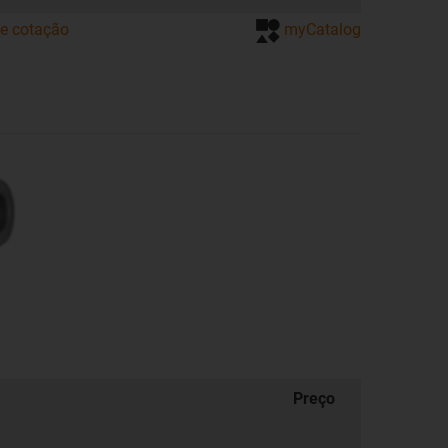
de cotação
myCatalog
Preço