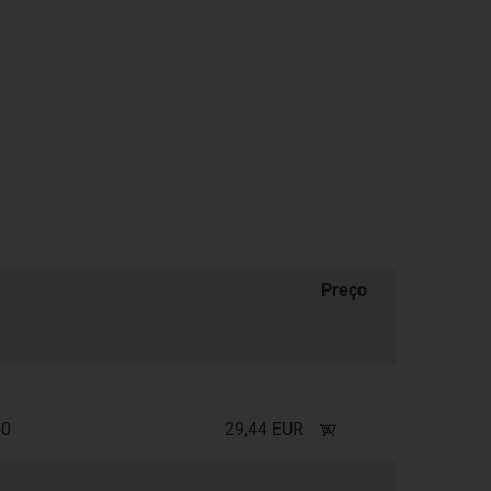
Preço
40
29,44 EUR