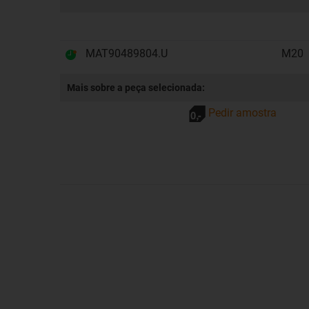
MAT90489804.U
M20
Mais sobre a peça selecionada:
Pedir amostra