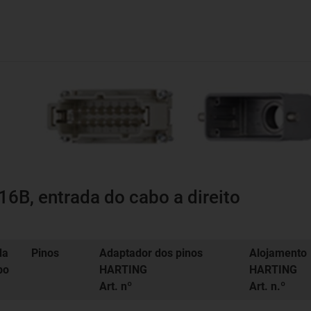
6B, entrada do cabo a direito
da
Pinos
Adaptador dos pinos
Alojamento
bo
HARTING
HARTING
Art. nº
Art. n.º