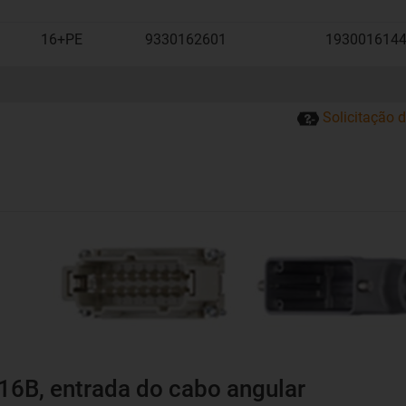
16+PE
9330162601
193001614
Solicitação 
16B, entrada do cabo angular