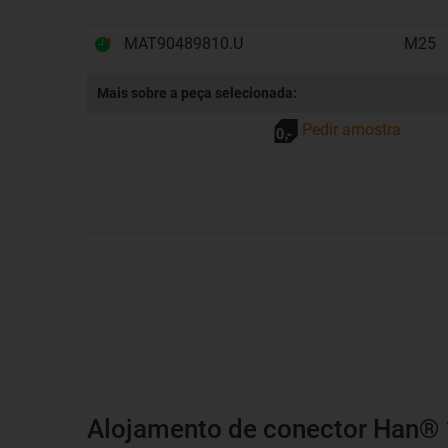
MAT90489810.U
M25
Mais sobre a peça selecionada:
Pedir amostra
Alojamento de conector Han® 