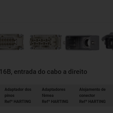
6B, entrada do cabo a direito
Adaptador dos
Adaptadores
Alojamento de
pinos
fêmea
conector
Refª HARTING
Refª HARTING
Refª HARTING