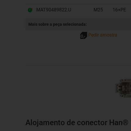
MAT90489822.U
M25
16+PE
Mais sobre a peça selecionada:
Pedir amostra
Alojamento de conector Han® 