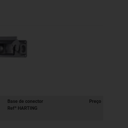
Base de conector
Preço
Refª HARTING