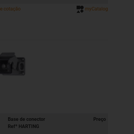
de cotação
myCatalog
Base de conector
Preço
Refª HARTING