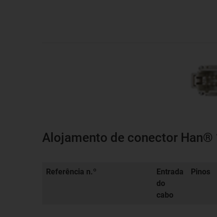
Alojamento de conector Han® 1
Referência n.º
Entrada
Pinos
do
cabo