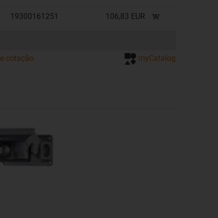
19300161251
106,83 EUR
de cotação
myCatalog