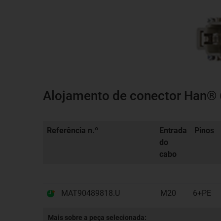
Alojamento de conector Han® 6
Referência n.º
Entrada
Pinos
do
cabo
MAT90489818.U
M20
6+PE
Mais sobre a peça selecionada: