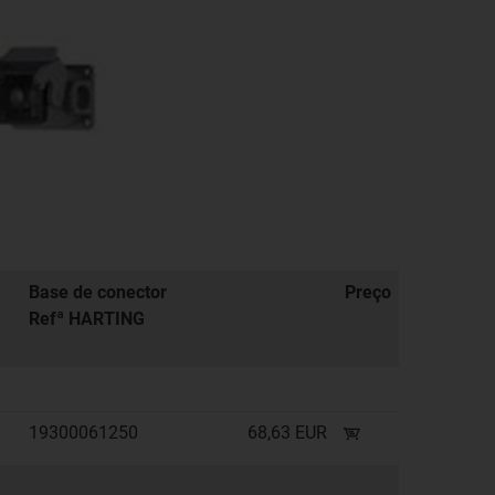
Base de conector
Preço
Refª HARTING
19300061250
68,63 EUR