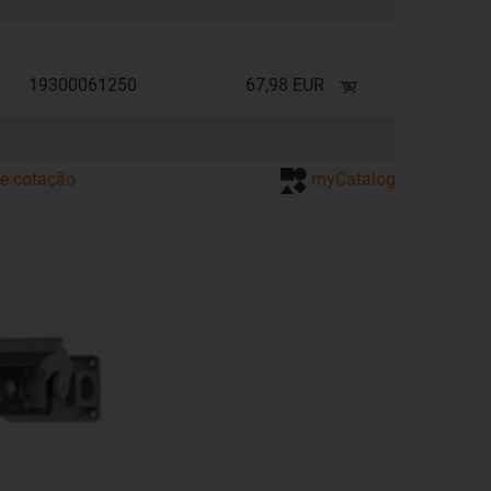
19300061250
67,98 EUR
de cotação
myCatalog