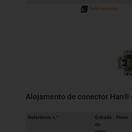
Pedir amostra
Alojamento de conector Han® 6
Referência n.º
Entrada
Pinos
do
cabo