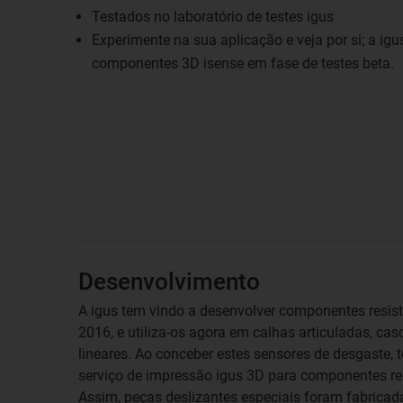
Testados no laboratório de testes igus
Experimente na sua aplicação e veja por si; a igu
componentes 3D isense em fase de testes beta.
Desenvolvimento
A igus tem vindo a desenvolver componentes resis
2016, e utiliza-os agora em calhas articuladas, cas
lineares. Ao conceber estes sensores de desgaste, t
serviço de impressão igus 3D para componentes re
Assim, peças deslizantes especiais foram fabricada