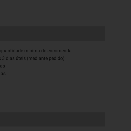
 quantidade mínima de encomenda
 3 dias úteis (mediante pedido)
das
has