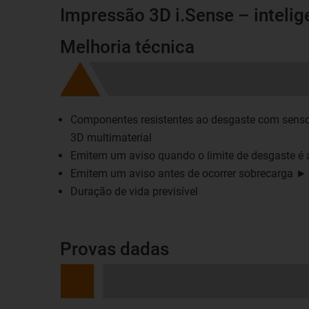
Impressão 3D i.Sense – intelig
Melhoria técnica
Componentes resistentes ao desgaste com senso
3D multimaterial
Emitem um aviso quando o limite de desgaste é 
Emitem um aviso antes de ocorrer sobrecarga ►
Duração de vida previsível
Provas dadas