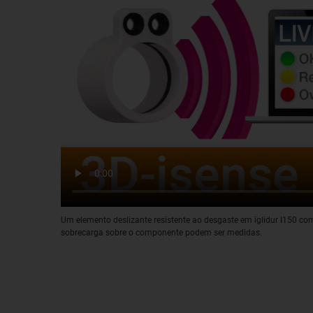
Um elemento deslizante resistente ao desgaste em iglidur I150 co
sobrecarga sobre o componente podem ser medidas.