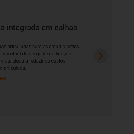
da integrada em calhas
as articuladas com os smart plastics
Next
percentual do desgaste na ligação
vida, ajuda a reduzir os custos,
a articulada.
tes