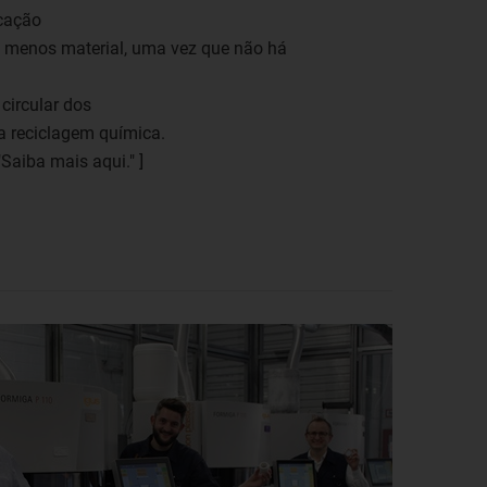
icação
o menos material, uma vez que não há
circular dos
na reciclagem química.
"Saiba mais aqui." ]