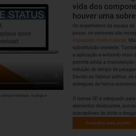
vida dos compone
houver uma sobre
Os engenheiros da equipa de
passo: os sensores são inco
impressão multi-material
. Mu
substituição iminente. Tamb
a aplicação e evitando mais 
permite ainda a manutenção p
redução do tempo de parage
Devido ao fabrico aditivo, o
entregues de forma económica 
m sensor impresso. A carga e
O isense 3D é adequado para o
elementos deslizantes, porcas
susceptíveis de atrito e desga
Consultar para projeto