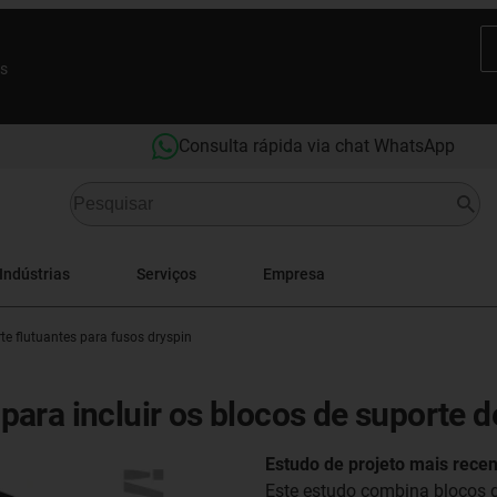
es
Consulta rápida via chat WhatsApp
Indústrias
Serviços
Empresa
te flutuantes para fusos dryspin
ara incluir os blocos de suporte d
Estudo de projeto mais rece
Este estudo combina blocos d