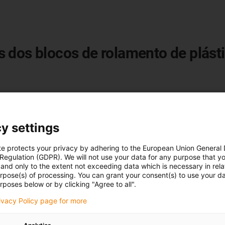
 dos blocos de rolamento de plásti
y settings
te protects your privacy by adhering to the European Union General
 Regulation (GDPR). We will not use your data for any purpose that y
and only to the extent not exceeding data which is necessary in relat
urpose(s) of processing. You can grant your consent(s) to use your da
rposes below or by clicking "Agree to all".
rivacy Policy page for more