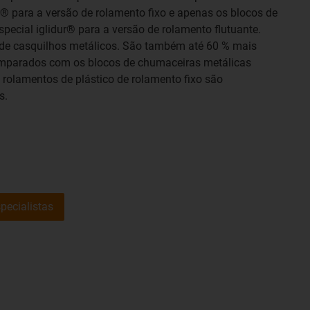
r® para a versão de rolamento fixo e apenas os blocos de
pecial iglidur® para a versão de rolamento flutuante.
 de casquilhos metálicos. São também até 60 % mais
omparados com os blocos de chumaceiras metálicas
 rolamentos de plástico de rolamento fixo são
s.
pecialistas