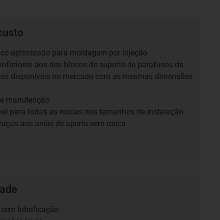
custo
co optimizado para moldagem por injeção
inferiores aos dos blocos de suporte de parafusos de
os disponíveis no mercado com as mesmas dimensões
de manutenção
el para todas as roscas nos tamanhos de instalação
as aos anéis de aperto sem rosca
dade
sem lubrificação