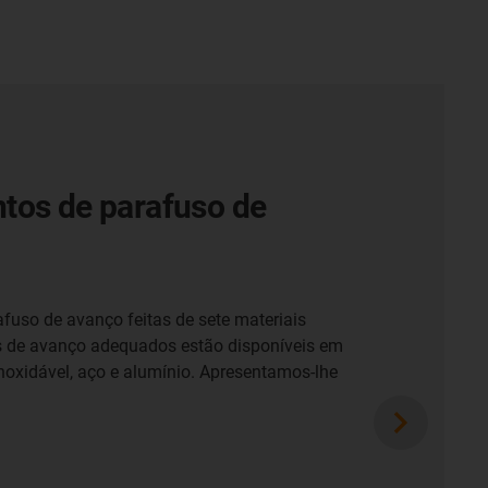
tos de parafuso de
afuso de avanço feitas de sete materiais
os de avanço adequados estão disponíveis em
 inoxidável, aço e alumínio. Apresentamos-lhe