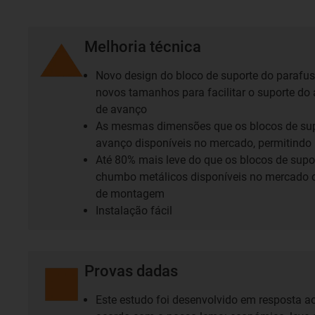
Melhoria técnica
Novo design do bloco de suporte do parafu
novos tamanhos para facilitar o suporte d
de avanço
As mesmas dimensões que os blocos de sup
avanço disponíveis no mercado, permitindo 
Até 80% mais leve do que os blocos de supo
chumbo metálicos disponíveis no mercad
de montagem
Instalação fácil
Provas dadas
Este estudo foi desenvolvido em resposta ao