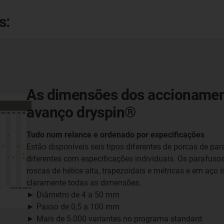
s:
As dimensões dos accionamen
avanço dryspin®
Tudo num relance e ordenado por especificações
Estão disponíveis seis tipos diferentes de porcas de par
diferentes com especificações individuais. Os parafus
roscas de hélice alta, trapezoidais e métricas e em aço
claramente todas as dimensões.
► Diâmetro de 4 a 50 mm
► Passo de 0,5 a 100 mm
► Mais de 5.000 variantes no programa standard