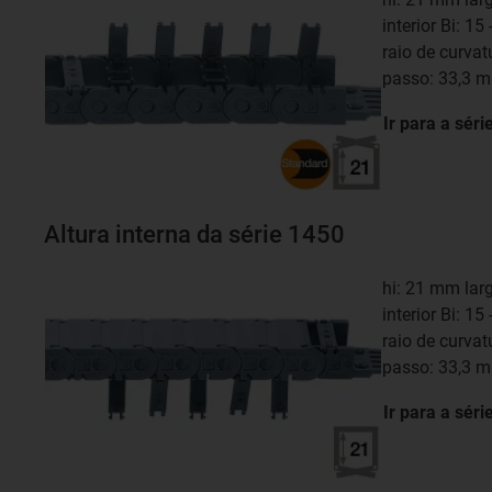
interior Bi: 1
raio de curva
passo: 33,3 
Ir para a séri
Altura interna da série 1450
hi: 21 mm lar
interior Bi: 1
raio de curva
passo: 33,3 
Ir para a séri