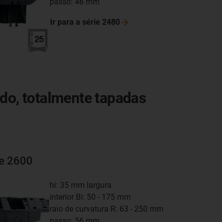
passo: 46 mm
Ir para a série
2480
ado, totalmente tapadas
ie 2600
hi: 35 mm largura
interior Bi: 50 - 175 mm
raio de curvatura R: 63 - 250 mm
passo: 56 mm