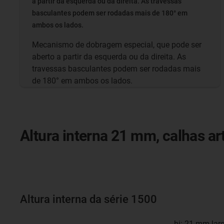
a partir da esquerda ou da direita. As travessas
basculantes podem ser rodadas mais de 180° em
ambos os lados.
Mecanismo de dobragem especial, que pode ser
aberto a partir da esquerda ou da direita. As
travessas basculantes podem ser rodadas mais
de 180° em ambos os lados.
Altura interna 21 mm, calhas ar
Altura interna da série 1500
hi: 21 mm lar