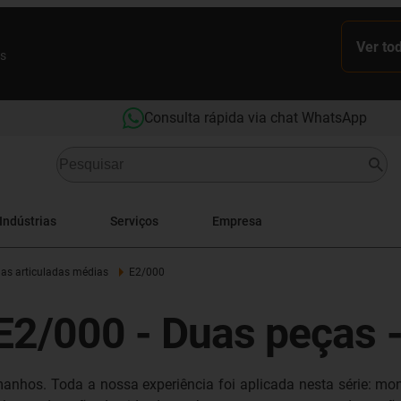
Ver to
es
Consulta rápida via chat WhatsApp
Indústrias
Serviços
Empresa
as articuladas médias
E2/000
E2/000 - Duas peças 
anhos. Toda a nossa experiência foi aplicada nesta série: mo