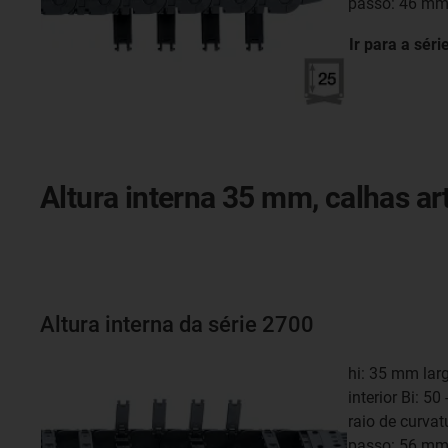
passo: 46 m
Ir para a séri
Altura interna 35 mm, calhas ar
Altura interna da série 2700
hi: 35 mm lar
interior Bi: 5
raio de curva
passo: 56 m