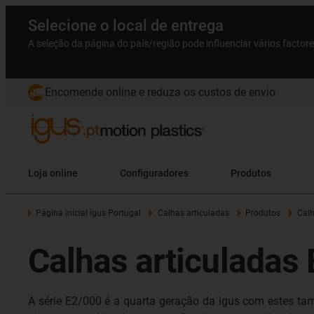
Selecione o local de entrega
A seleção da página do país/região pode influenciar vários factor
Encomende online e reduza os custos de envio
Loja online
Configuradores
Produtos
Página inicial igus Portugal
Calhas articuladas
Produtos
Calh
Calhas articuladas 
A série E2/000 é a quarta geração da igus com estes tam