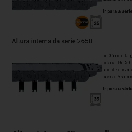
Ir para a séri
Altura interna da série 2650
hi: 35 mm lar
interior Bi: 5
raio de curva
passo: 56 m
Ir para a séri