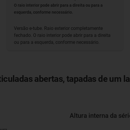
O raio interior pode abrir para a direita ou para a
esquerda, conforme necessário.
Versão e-tube. Raio exterior completamente
fechado. O raio interior pode abrir para a direita
ou para a esquerda, conforme necessário.
ticuladas abertas, tapadas de um l
Altura interna da sér
gura