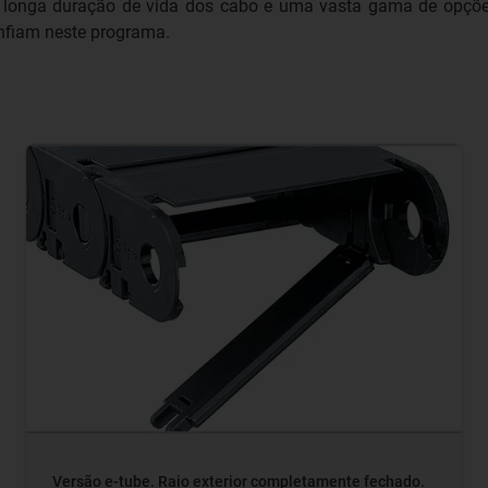
 longa duração de vida dos cabo e uma vasta gama de opções
nfiam neste programa.
Versão e-tube. Raio exterior completamente fechado.