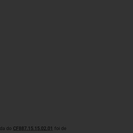
vida do
CF887.15.15.02.01
foi de