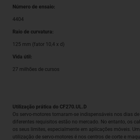
Número de ensaio:
4404
Raio de curvatura:
125 mm (fator 10,4 x d)
Vida útil:
27 milhões de cursos
Utilização prática do CF270.UL.D
Os servo-motores tornaram-se indispensáveis nos dias de
diferentes requisitos estão no mercado. No entanto, os 
os seus limites, especialmente em aplicações móveis. Um
utilização de servo-motores é nos centros de corte e maq