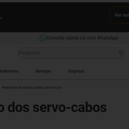
Ver to
es
Consulta rápida via chat WhatsApp
Indústrias
Serviços
Empresa
Relatórios de ensaio cabos servomotor
io dos servo-cabos