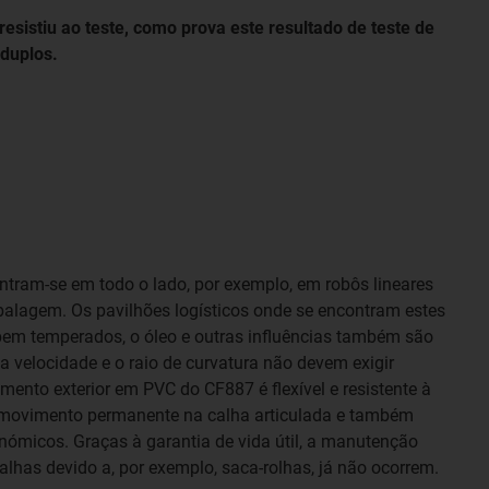
resistiu ao teste, como prova este resultado de teste de
 duplos.
tram-se em todo o lado, por exemplo, em robôs lineares
mbalagem. Os pavilhões logísticos onde se encontram estes
em temperados, o óleo e outras influências também são
 a velocidade e o raio de curvatura não devem exigir
ento exterior em PVC do CF887 é flexível e resistente à
movimento permanente na calha articulada e também
nómicos. Graças à garantia de vida útil, a manutenção
lhas devido a, por exemplo, saca-rolhas, já não ocorrem.