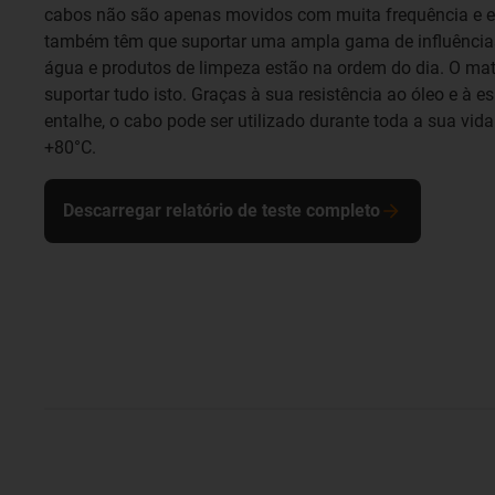
cabos não são apenas movidos com muita frequência e e
também têm que suportar uma ampla gama de influências 
água e produtos de limpeza estão na ordem do dia. O ma
suportar tudo isto. Graças à sua resistência ao óleo e à e
entalhe, o cabo pode ser utilizado durante toda a sua vida
+80°C.
Descarregar relatório de teste completo