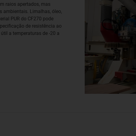
m raios apertados, mas
ambientais. Limalhas, óleo,
terial PUR do CF270 pode
specificação de resistência ao
 útil a temperaturas de -20 a