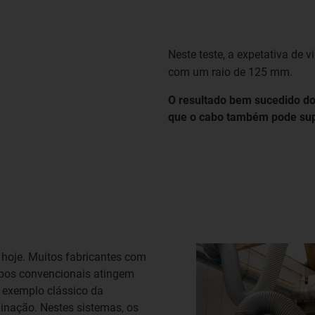
Neste teste, a expetativa de 
com um raio de 125 mm.
O resultado bem sucedido do
que o cabo também pode sup
 hoje. Muitos fabricantes com
cabos convencionais atingem
 exemplo clássico da
uinação. Nestes sistemas, os