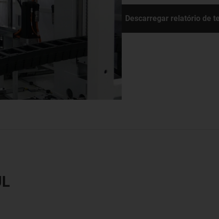
Descarregar relatório de t
UL