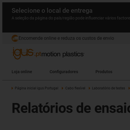
Selecione o local de entrega
A seleção da página do país/região pode influenciar vários factor
Encomende online e reduza os custos de envio
Loja online
Configuradores
Produtos
Página inicial igus Portugal
Cabo flexível
Laboratório de testes
Relatórios de ensa