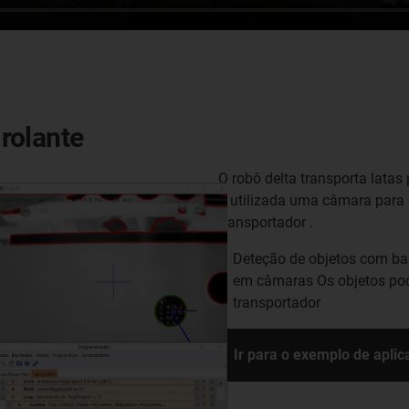
 rolante
O robô delta transporta lata
É utilizada uma câmara para 
transportador .
Deteção de objetos com ba
em câmaras Os objetos pod
transportador
Ir para o exemplo de apli