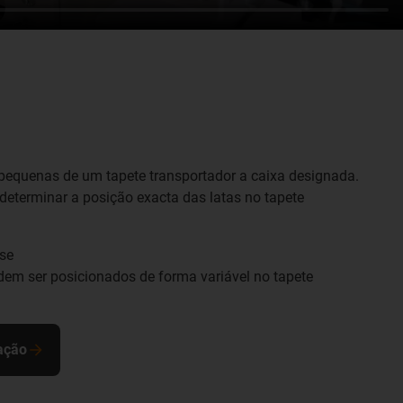
s pequenas de um tapete transportador a caixa designada.
determinar a posição exacta das latas no tapete
se
em ser posicionados de forma variável no tapete
cação