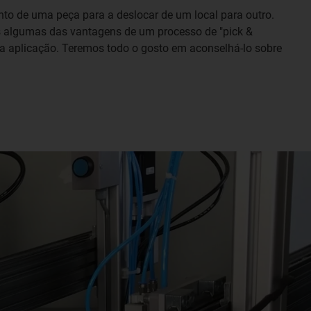
to de uma peça para a deslocar de um local para outro.
as algumas das vantagens de um processo de "pick &
a aplicação. Teremos todo o gosto em aconselhá-lo sobre