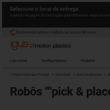
Selecione o local de entrega
A seleção da página do país/região pode influenciar vários factor
Encomende online e reduza os custos de envio
Loja online
Configuradores
Produtos
Página inicial igus Portugal
Automação
áreas de aplicação
A
Robôs ""pick & plac