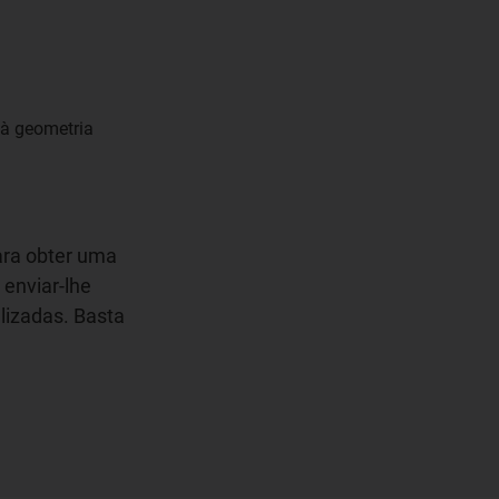
 à geometria
ara obter uma
enviar-lhe
izadas. Basta