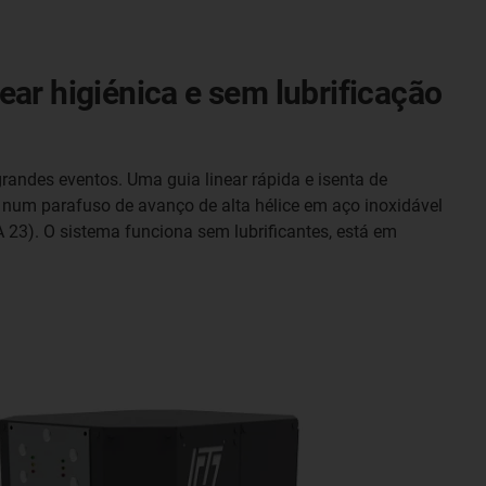
ar higiénica e sem lubrificação
randes eventos. Uma guia linear rápida e isenta de
m num parafuso de avanço de alta hélice em aço inoxidável
 23). O sistema funciona sem lubrificantes, está em