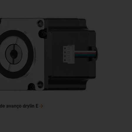
de avanço drylin
E