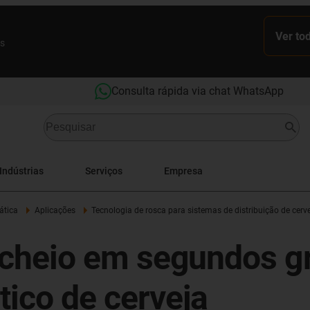
Ver to
es
Consulta rápida via chat WhatsApp
Indústrias
Serviços
Empresa
ática
Aplicações
Tecnologia de rosca para sistemas de distribuição de cerv
 cheio em segundos g
tico de cerveja