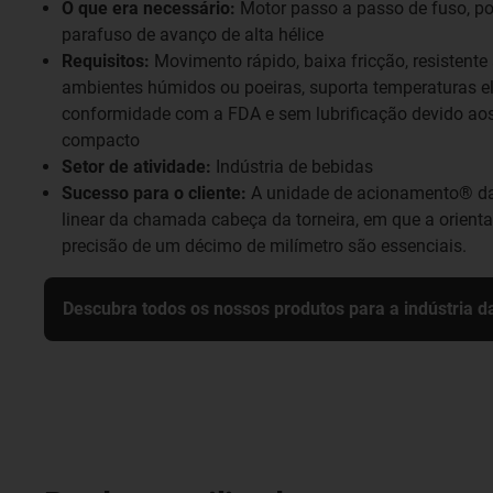
O que era necessário:
Motor passo a passo de fuso, po
parafuso de avanço de alta hélice
Requisitos:
Movimento rápido, baixa fricção, resistente a
ambientes húmidos ou poeiras, suporta temperaturas e
conformidade com a FDA e sem lubrificação devido aos 
compacto
Setor de atividade:
Indústria de bebidas
Sucesso para o cliente:
A unidade de acionamento® da 
linear da chamada cabeça da torneira, em que a orien
precisão de um décimo de milímetro são essenciais.
Descubra todos os nossos produtos para a indústria d