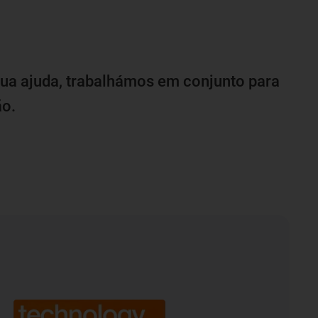
ua ajuda, trabalhámos em conjunto para
ão.