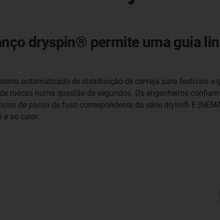
nço dryspin® permite uma guia line
tema automatizado de distribuição de cerveja para festivais e g
ica de roscas numa questão de segundos. Os engenheiros confia
otor de passo de fuso correspondente da série drylin® E (NEMA
e ao calor.