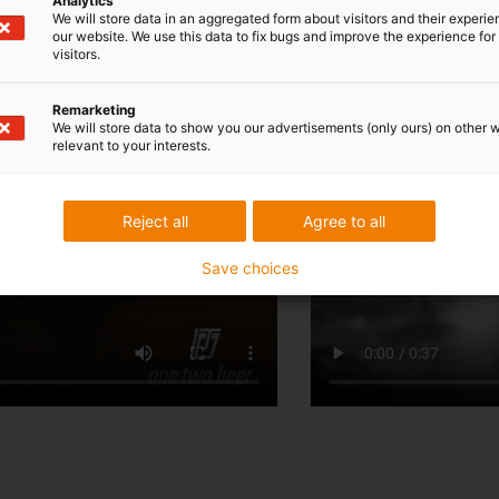
Analytics
We will store data in an aggregated form about visitors and their experi
our website. We use this data to fix bugs and improve the experience for 
visitors.
Remarketing
We will store data to show you our advertisements (only ours) on other 
relevant to your interests.
Reject all
Agree to all
Save choices