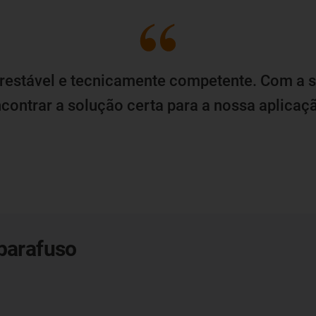
prestável e tecnicamente competente. Com a s
contrar a solução certa para a nossa aplicaç
 parafuso