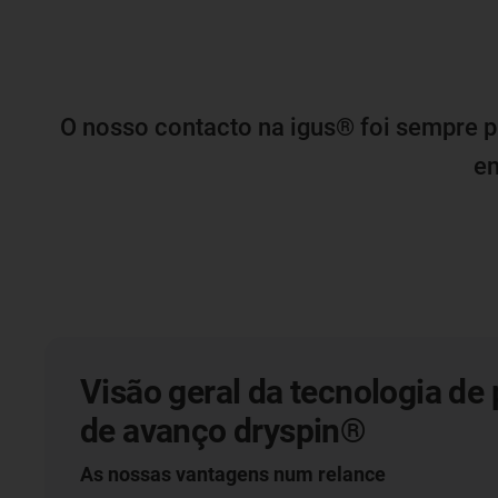
O nosso contacto na igus® foi sempre 
en
Visão geral da tecnologia de
de avanço dryspin®
As nossas vantagens num relance