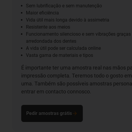
Sem lubrificação e sem manutenção
Maior eficiência
Vida útil mais longa devido à assimetria
Resistente aos meios
Funcionamento silencioso e sem vibrações graças
arredondada dos dentes
A vida útil pode ser calculada online
Vasta gama de materiais e tipos
É importante ter uma amostra real nas mãos p
impressão completa. Teremos todo o gosto em 
uma. Também são possíveis amostras personal
entrar em contacto connosco.
Pedir amostras grátis