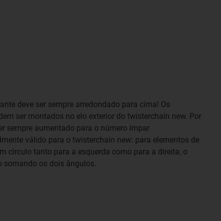
tante deve ser sempre arredondado para cima! Os
m ser montados no elo exterior do twisterchain new. Por
 ser sempre aumentado para o número ímpar
lmente válido para o twisterchain new: para elementos de
círculo tanto para a esquerda como para a direita, o
do somando os dois ângulos.