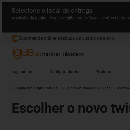
Selecione o local de entrega
A seleção da página do país/região pode influenciar vários factor
Encomende online e reduza os custos de envio
Loja online
Configuradores
Produtos
Página inicial igus Portugal
Calhas articuladas
Tipos
Movimen
Escolher o novo twi