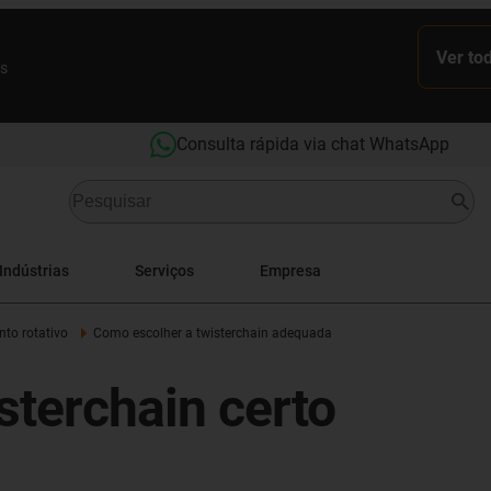
Ver to
es
Consulta rápida via chat WhatsApp
Indústrias
Serviços
Empresa
to rotativo
Como escolher a twisterchain adequada
sterchain certo