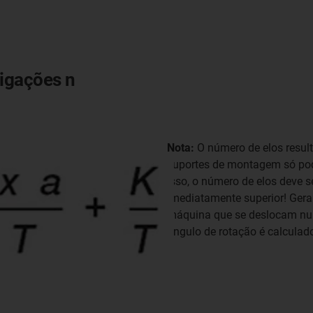
ligações n
Nota:
O número de elos resul
suportes de montagem só pode
isso, o número de elos deve
imediatamente superior! Gera
máquina que se deslocam num 
ângulo de rotação é calcula