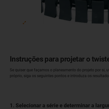
Instruções para projetar o twi
Se quiser que façamos o planeamento do projeto por si, ut
próprio, siga os seguintes pontos e introduza os resultado
1. Selecionar a série e determinar a largur