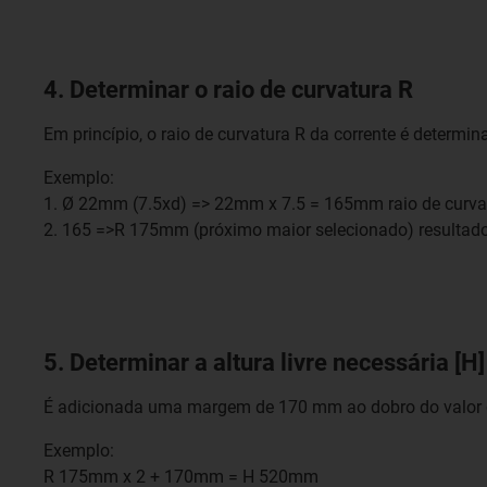
4. Determinar o raio de curvatura R
Em princípio, o raio de curvatura R da corrente é determi
Exemplo:
1. Ø 22mm (7.5xd) => 22mm x 7.5 = 165mm raio de curva
2. 165 =>R 175mm (próximo maior selecionado) resultad
5. Determinar a altura livre necessária [H]
É adicionada uma margem de 170 mm ao dobro do valor do
Exemplo:
R 175mm x 2 + 170mm = H 520mm