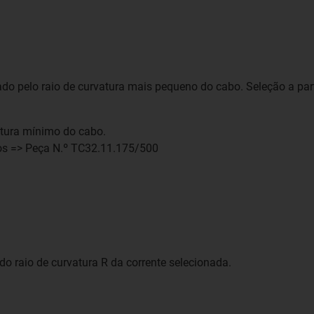
nado pelo raio de curvatura mais pequeno do cabo. Seleção a part
tura mínimo do cabo.
os => Peça N.º TC32.11.175/500
 raio de curvatura R da corrente selecionada.