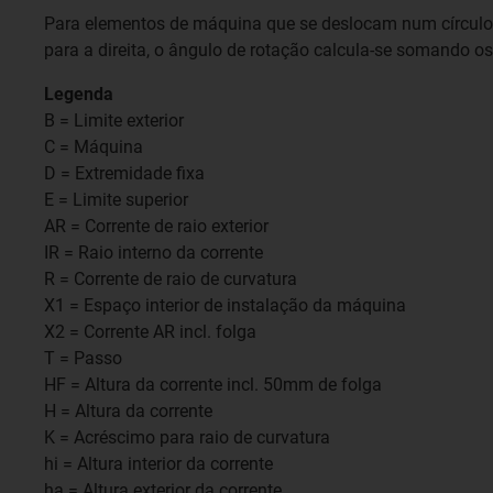
Para elementos de máquina que se deslocam num círculo
para a direita, o ângulo de rotação calcula-se somando os
Legenda
B = Limite exterior
C = Máquina
D = Extremidade fixa
E = Limite superior
AR = Corrente de raio exterior
IR = Raio interno da corrente
R = Corrente de raio de curvatura
X1 = Espaço interior de instalação da máquina
X2 = Corrente AR incl. folga
T = Passo
HF = Altura da corrente incl. 50mm de folga
H = Altura da corrente
K = Acréscimo para raio de curvatura
hi = Altura interior da corrente
ha = Altura exterior da corrente