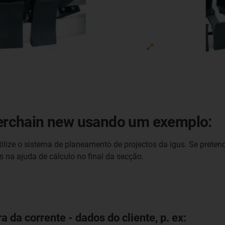
sterchain new usando um exemplo:
ilize o sistema de planeamento de projectos da igus. Se pretende
s na ajuda de cálculo no final da secção.
a da corrente - dados do cliente, p. ex: