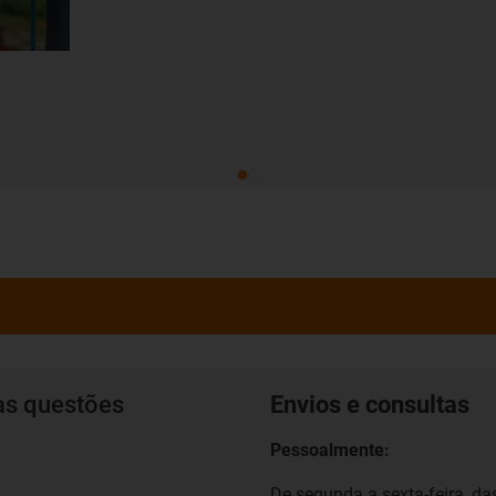
as questões
Envios e consultas
Pessoalmente:
De segunda a sexta-feira, das