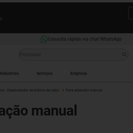
es
Consulta rápida via chat WhatsApp
Indústrias
Serviços
Empresa
ool - Desenrolador de bobina de cabo
Para extensão manual
ração manual