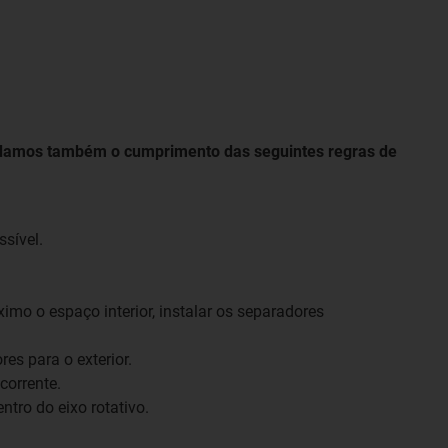
ndamos também o cumprimento das seguintes regras de
sível.
ximo o espaço interior, instalar os separadores
res para o exterior.
corrente.
tro do eixo rotativo.