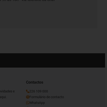
Contactos
ovidades e
226 109 000
aqui.
Formulário de contacto
WhatsApp