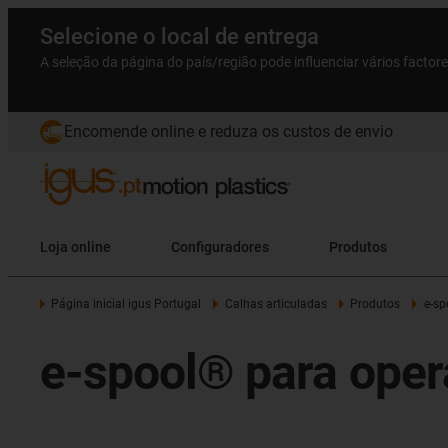
Selecione o local de entrega
A seleção da página do país/região pode influenciar vários factor
Encomende online e reduza os custos de envio
Loja online
Configuradores
Produtos
Página inicial igus Portugal
Calhas articuladas
Produtos
e-sp
e-spool® para ope