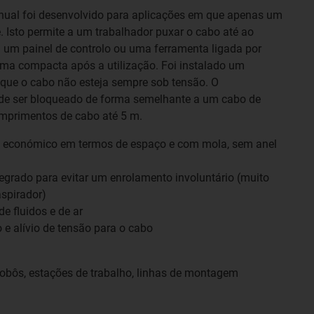
ual foi desenvolvido para aplicações em que apenas um
 Isto permite a um trabalhador puxar o cabo até ao
um painel de controlo ou uma ferramenta ligada por
orma compacta após a utilização. Foi instalado um
que o cabo não esteja sempre sob tensão. O
de ser bloqueado de forma semelhante a um cabo de
comprimentos de cabo até 5 m.
 económico em termos de espaço e com mola, sem anel
grado para evitar um enrolamento involuntário (muito
spirador)
 fluidos e de ar
e alívio de tensão para o cabo
obôs, estações de trabalho, linhas de montagem