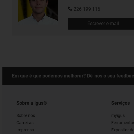
226 199 116
Escrever e-mail
Em que é que podemos melhorar? Dê-nos o seu feedbac
Sobre a igus®
Serviços
Sobre nós
myigus
Carreiras
Ferramentas
Imprensa
Expositor d