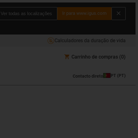
Ir para www.igus.com
Ver todas as localizações
Calculadores da duração de vida
Carrinho de compras
(0)
PT
(
PT
)
Contacto direto