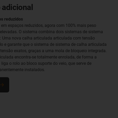
 adicional
os reduzidos
s em espaços reduzidos, agora com 100% mais peso
 elevadas. O sistema combina dois sistemas de sistema
s: Uma nova calha articulada articulada com tensão
lo e garante que o sistema de sistema de calha articulada
tensão exatos, graças a uma mola de bloqueio integrada.
rticulada encontra-se totalmente enrolada, de forma a
liga o rolo ao bloco suporte do veio, que serve de
anentemente instalados.