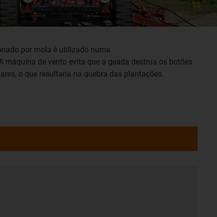
onado por mola é utilizado numa
 A máquina de vento evita que a geada destrua os botões
res, o que resultaria na quebra das plantações.