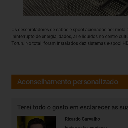
Os desenroladores de cabos e-spool acionados por mola
ininterrupto de energia, dados, ar e líquidos no centro cul
Torun. No total, foram instalados dez sistemas e-spool HD
Aconselhamento personalizado
Terei todo o gosto em esclarecer as su
Ricardo Carvalho