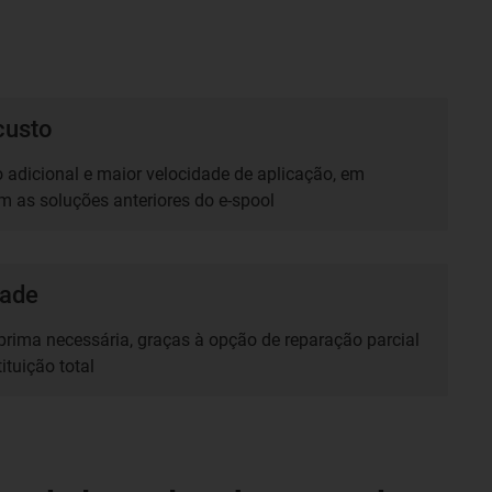
custo
adicional e maior velocidade de aplicação, em
 as soluções anteriores do e-spool
dade
rima necessária, graças à opção de reparação parcial
ituição total