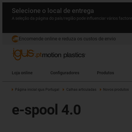
Selecione o local de entrega
A seleção da página do país/região pode influenciar vários factor
Encomende online e reduza os custos de envio
Loja online
Configuradores
Produtos
Página inicial igus Portugal
Calhas articuladas
Novos produtos
e-spool 4.0