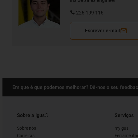
Inside sales engineer
226 199 116
Escrever e-mail
Em que é que podemos melhorar? Dê-nos o seu feedbac
Sobre a igus®
Serviços
Sobre nós
myigus
Carreiras
Ferramentas