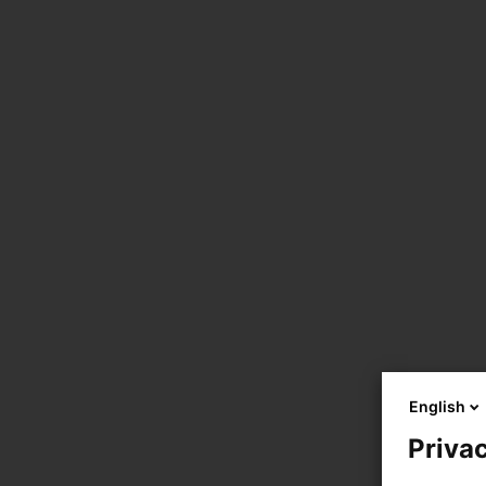
English
Privac