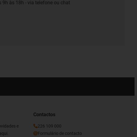
 9h às 18h - via telefone ou chat
Contactos
ovidades e
226 109 000
aqui.
Formulário de contacto