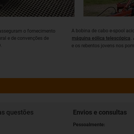
A bobina de cabo e-spool aci
 asseguram o fornecimento
tural e de convenções de
máquina eólica telescópica
.
.
e os rebentos jovens nos poma
as questões
Envios e consultas
Pessoalmente: