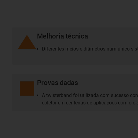
Melhoria técnica
Diferentes meios e diâmetros num único si
Provas dadas
A twisterband foi utilizada com sucesso com
coletor em centenas de aplicações com o e-