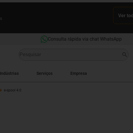
Ver to
es
Consulta rápida via chat WhatsApp
Indústrias
Serviços
Empresa
e-spool 4.0