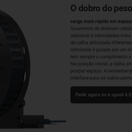
O dobro do peso
carga mais rápido em espaç
Guiamento de diversos cabo
adicional a velocidades mais
de calha articulada diferente
otimizada é guiada por um ro
tem sempre o comprimento e 
Na posição inicial, a calha a
poupar espaço. A twisterband 
interface para os cabos perm
Pedir agora os e-spool 4.0