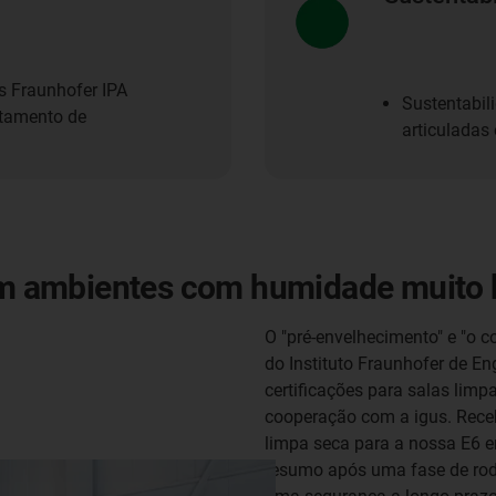
s Fraunhofer IPA
Sustentabil
rtamento de
articuladas
m ambientes com humidade muito 
O "pré-envelhecimento" e "o 
do Instituto Fraunhofer de E
certificações para salas limp
cooperação com a igus. Receb
limpa seca para a nossa E6 e
resumo após uma fase de rod