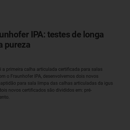
unhofer IPA: testes de longa
a pureza
i a primeira calha articulada certificada para salas
com o Fraunhofer IPA, desenvolvemos dois novos
aptidão para sala limpa das calhas articuladas da igus
dois novos certificados são divididos em: pré-
ento.