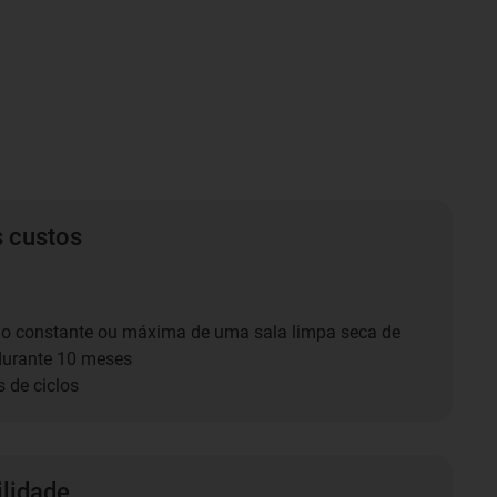
s custos
ão constante ou máxima de uma sala limpa seca de
durante 10 meses
s de ciclos
ilidade