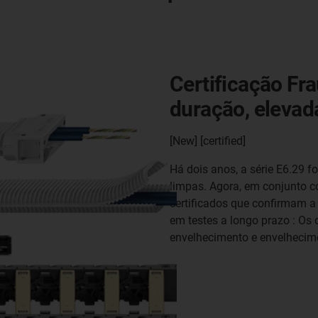
Certificação Fra
duração, elevad
[New] [certified]
Há dois anos, a série E6.29 fo
limpas. Agora, em conjunto 
certificados que confirmam a 
em testes a longo prazo : Os 
envelhecimento e envelhecim