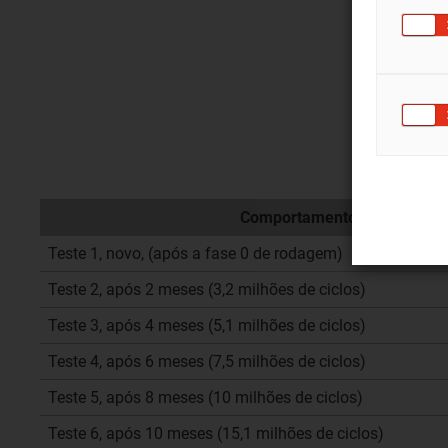
Comportamento de desgaste 
Teste 1, novo, (após a fase 0 de rodagem)
Teste 2, após 2 meses (3,2 milhões de ciclos)
Teste 3, após 4 meses (5,1 milhões de ciclos)
Teste 4, após 6 meses (7,5 milhões de ciclos)
Teste 5, após 8 meses (10 milhões de ciclos)
Teste 6, após 10 meses (15,1 milhões de ciclos)