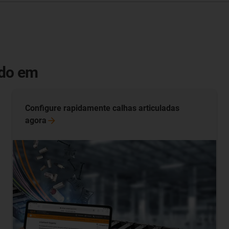
ado em
Configure rapidamente calhas articuladas
agora