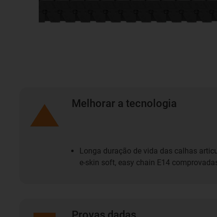
Melhorar a tecnologia
Longa duração de vida das calhas articula
e-skin soft, easy chain E14 comprovada
Provas dadas