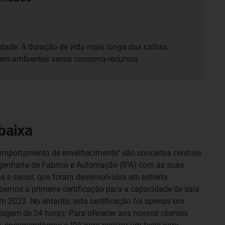
idade: A duração de vida mais longa das calhas
 em ambientes secos conserva recursos
baixa
comportamento de envelhecimento" são conceitos centrais
ngenharia de Fabrico e Automação (IPA) com as suas
as e secas, que foram desenvolvidas em estreita
emos a primeira certificação para a capacidade de sala
m 2023. No entanto, esta certificação foi apenas um
agem de 24 horas. Para oferecer aos nossos clientes