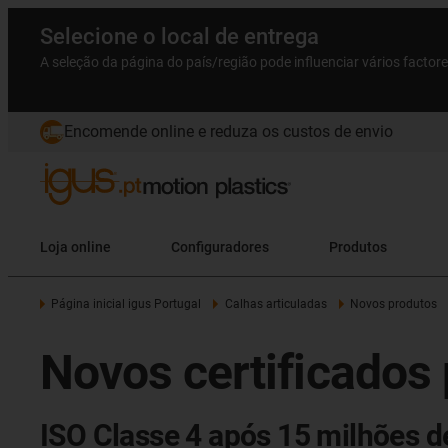
Selecione o local de entrega
A seleção da página do país/região pode influenciar vários factor
Encomende online e reduza os custos de envio
Loja online
Configuradores
Produtos
Página inicial igus Portugal
Calhas articuladas
Novos produtos
Novos certificados 
ISO Classe 4 após 15 milhões de