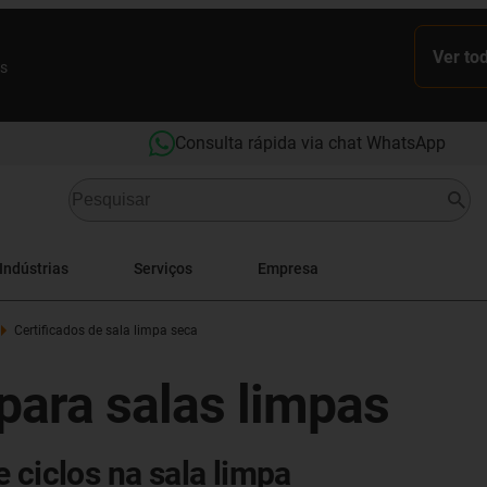
Ver to
es
Consulta rápida via chat WhatsApp
Indústrias
Serviços
Empresa
Certificados de sala limpa seca
para salas limpas
 ciclos na sala limpa