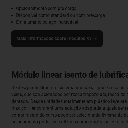
Opcionalmente com pré-carga
Disponível como standard ou com pré-carga
Em alumínio ou aço inoxidável
Mais informações sobre módulos XY
Módulo linear isento de lubrifi
Se deseja construir um sistema multiaxial, pode escolher
veios, que são acionados por rosca trapezoidal, rosca de 
dentada. Desde unidades totalmente em plástico leve até
maciço – encontrará uma solução adaptada a qualquer re
comprimento do curso pode ser selecionado livremente pa
acionamento pode ser realizado como opção, ou com mot