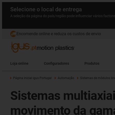
Selecione o local de entrega
A seleção da página do país/região pode influenciar vários factor
Encomende online e reduza os custos de envio
Loja online
Configuradores
Produtos
Página inicial igus Portugal
Automação
Sistemas de módulos line
Sistemas multiaxia
movimento da gama