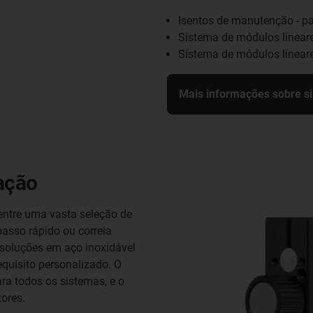
Isentos de manutenção - pa
Sistema de módulos lineare
Sistema de módulos lineare
Mais informações sobre si
cação
 entre uma vasta seleção de
passo rápido ou correia
 soluções em aço inoxidável
quisito personalizado. O
ra todos os sistemas, e o
ores.