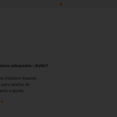
sicos adequados | drylin®
ra módulos lineares
para tarefas de
nto e ajuste.