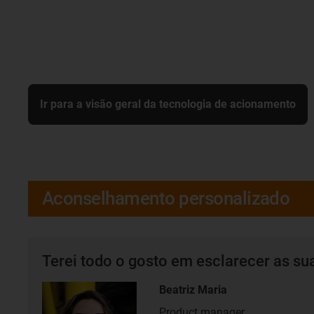
Ir para a visão geral da tecnologia de acionamento
Aconselhamento personalizado
Terei todo o gosto em esclarecer as su
Beatriz Maria
Product manager