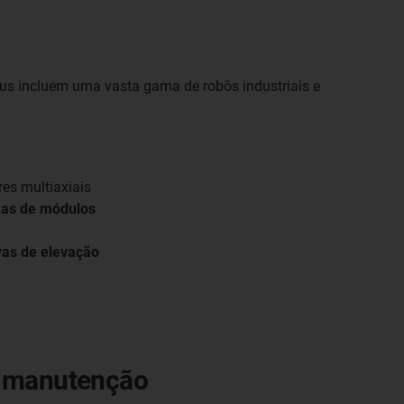
gus incluem uma vasta gama de robôs industriais e
es multiaxiais
mas de módulos
vas de elevação
de manutenção