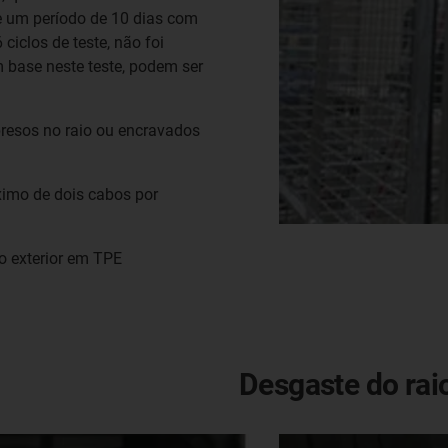
e um período de 10 dias com
ciclos de teste, não foi
 base neste teste, podem ser
resos no raio ou encravados
imo de dois cabos por
o exterior em TPE
Desgaste do raio