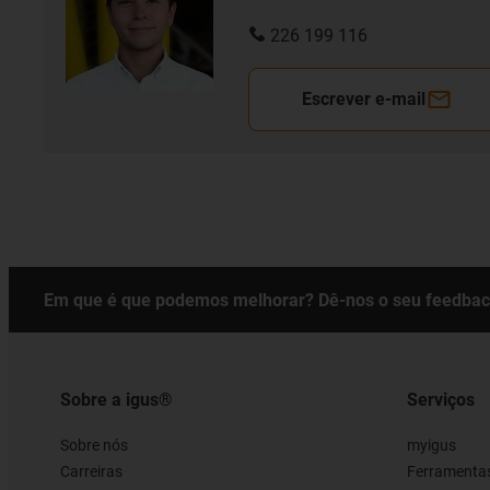
226 199 116
Escrever e-mail
Em que é que podemos melhorar? Dê-nos o seu feedbac
Sobre a igus®
Serviços
Sobre nós
myigus
Carreiras
Ferramentas