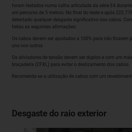
foram testados numa calha articulada da série E4 durant
um percurso de 5 metros. No final do teste e após 222.776 
detectado qualquer desgaste significativo nos cabos. Com
feitas as seguintes afirmações:
Os cabos devem ser ajustados a 100% para não ficarem p
uns nos outros
Os aliviadores de tensão devem ser duplos e com um máx
braçadeira (CFXL) para evitar o deslizamento dos cabos.
Recomenda-se a utilização de cabos com um revestiment
Desgaste do raio exterior