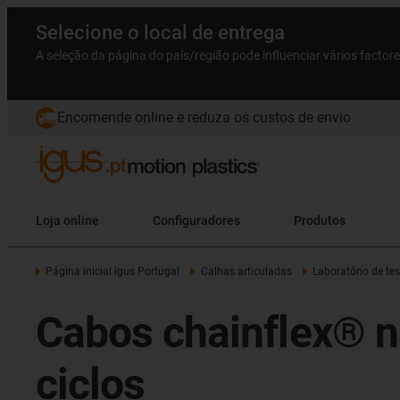
Selecione o local de entrega
A seleção da página do país/região pode influenciar vários factor
Encomende online e reduza os custos de envio
Loja online
Configuradores
Produtos
Página inicial igus Portugal
Calhas articuladas
Laboratório de tes
Cabos chainflex® 
ciclos