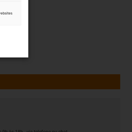
websites
 9h às 18h - via telefone ou chat