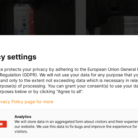
y settings
te protects your privacy by adhering to the European Union General
 Regulation (GDPR). We will not use your data for any purpose that y
and only to the extent not exceeding data which is necessary in relat
urpose(s) of processing. You can grant your consent(s) to use your da
rposes below or by clicking "Agree to all".
rivacy Policy page for more
Analytics
We will store data in an aggregated form about visitors and their experi
uladas
our website. We use this data to fix bugs and improve the experience for 
visitors.