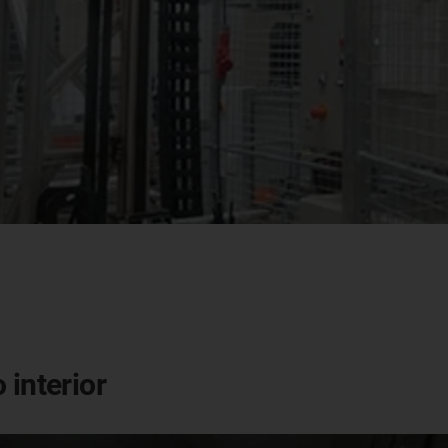
 interior