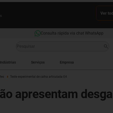
Ver to
es
Consulta rápida via chat WhatsApp
Indústrias
Serviços
Empresa
tes
Teste experimental de calha articulada E4
não apresentam desga