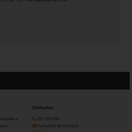
Contactos
ovidades e
226 109 000
aqui.
Formulário de contacto