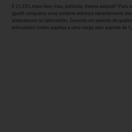
É 21,25% mais leve, mas, portanto, menos estável? Para r
igus® comparou uma corrente eléctrica recentemente de
antecessora no laboratório. Durante um período de quatr
articuladas foram sujeitas a uma carga sem suporte de 1,