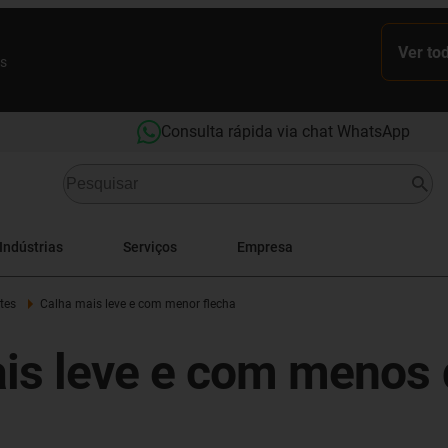
Ver to
es
Consulta rápida via chat WhatsApp
Indústrias
Serviços
Empresa
tes
Calha mais leve e com menor flecha
ais leve e com menos