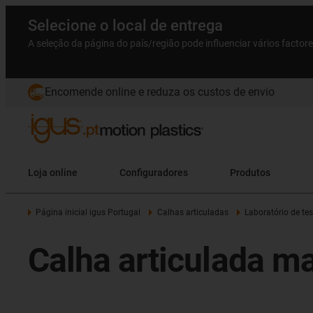
Selecione o local de entrega
A seleção da página do país/região pode influenciar vários factor
Encomende online e reduza os custos de envio
Loja online
Configuradores
Produtos
Página inicial igus Portugal
Calhas articuladas
Laboratório de tes
Calha articulada m