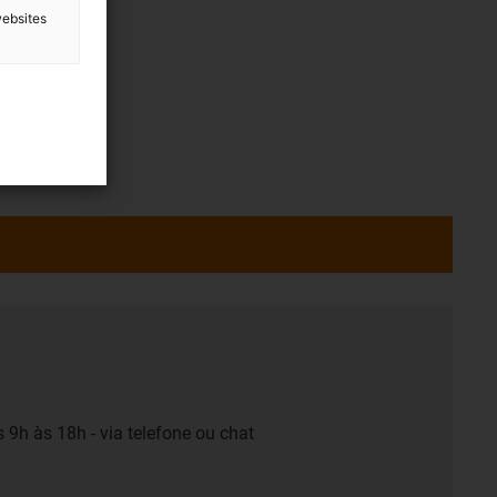
websites
 9h às 18h - via telefone ou chat