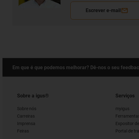
Escrever e-mail
Em que é que podemos melhorar? Dê-nos o seu feedbac
Sobre a igus®
Serviços
Sobre nós
myigus
Carreiras
Ferramentas
Imprensa
Expositor d
Feiras
Portal de t