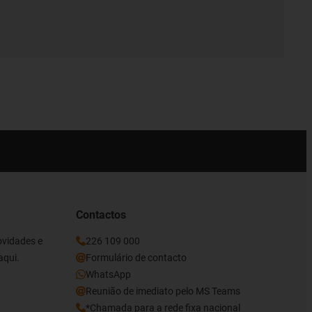
Contactos
ovidades e
226 109 000
aqui.
Formulário de contacto
WhatsApp
Reunião de imediato pelo MS Teams
*Chamada para a rede fixa nacional