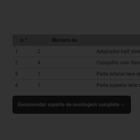
n.º
Número de
1
2
Adaptador half she
2
4
Casquilho com flan
3
1
Parte inferior leve 
4
1
Parte superior leve 
Encomendar suporte de montagem completo