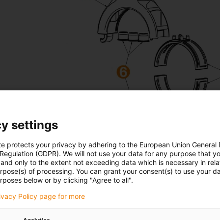
y settings
te protects your privacy by adhering to the European Union General
 Regulation (GDPR). We will not use your data for any purpose that y
and only to the extent not exceeding data which is necessary in relat
urpose(s) of processing. You can grant your consent(s) to use your da
rposes below or by clicking "Agree to all".
rivacy Policy page for more
o: 40 - 100)