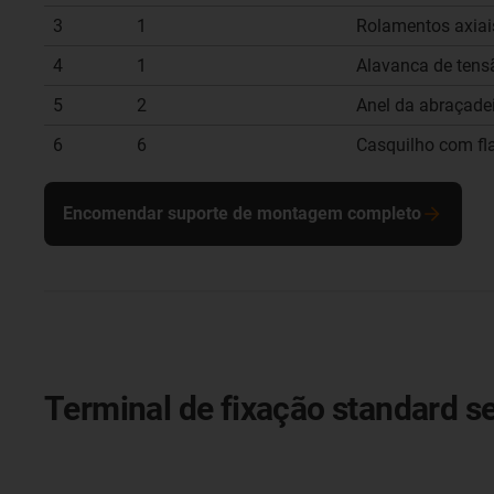
3
1
Rolamentos axiai
4
1
Alavanca de tens
5
2
Anel da abraçadei
6
6
Casquilho com fl
Encomendar suporte de montagem completo
Terminal de fixação standard s