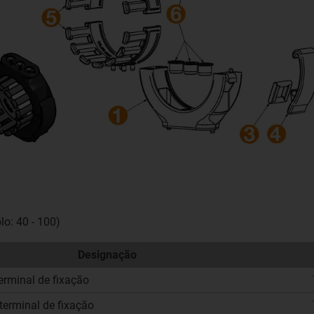
o: 40 - 100)
Designação
terminal de fixação
 terminal de fixação