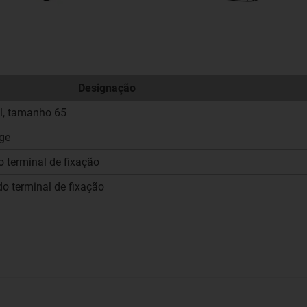
Designação
ll, tamanho 65
ge
do terminal de fixação
do terminal de fixação