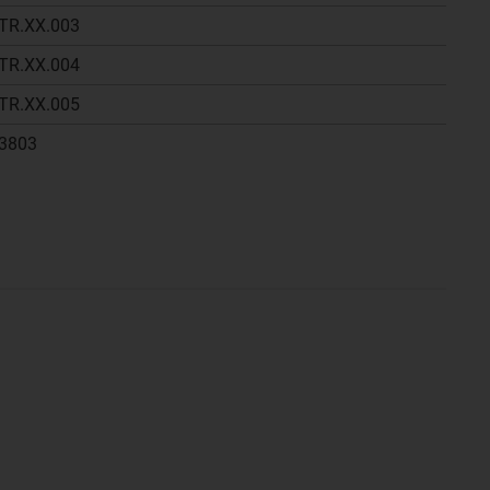
TR.XX.003
TR.XX.004
TR.XX.005
3803