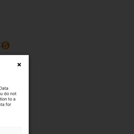
 Data
ou do not
ion to a
ta for