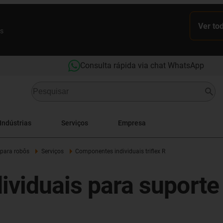
Ver to
es
Consulta rápida via chat WhatsApp
Indústrias
Serviços
Empresa
 para robôs
Serviços
Componentes individuais triflex R
ndividuais para supor