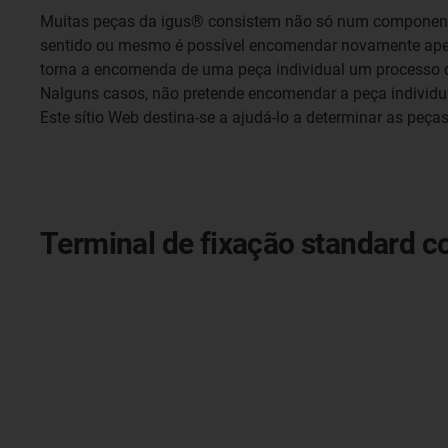
Muitas peças da igus® consistem não só num componente
sentido ou mesmo é possível encomendar novamente apen
torna a encomenda de uma peça individual um processo d
Nalguns casos, não pretende encomendar a peça individu
Este sítio Web destina-se a ajudá-lo a determinar as peças
Terminal de fixação standard c