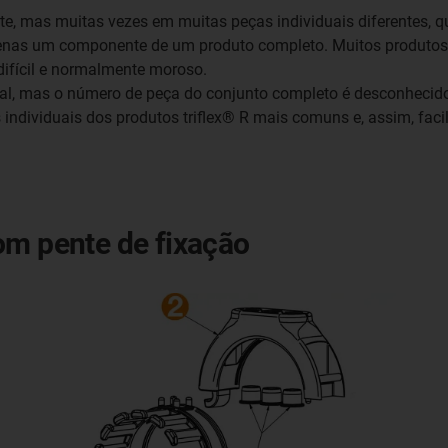
, mas muitas vezes em muitas peças individuais diferentes,
as um componente de um produto completo. Muitos produtos d
ifícil e normalmente moroso.
al, mas o número de peça do conjunto completo é desconhecido
 individuais dos produtos triflex® R mais comuns e, assim, faci
om pente de fixação