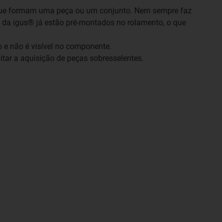
 que formam uma peça ou um conjunto. Nem sempre faz
a igus® já estão pré-montados no rolamento, o que
 e não é visível no componente.
litar a aquisição de peças sobresselentes.