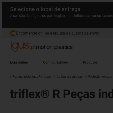
Selecione o local de entrega
A seleção da página do país/região pode influenciar vários factor
Encomende online e reduza os custos de envio
Loja online
Configuradores
Produtos
Página inicial igus Portugal
Calhas articuladas
Proteção de cabo
triflex® R Peças i