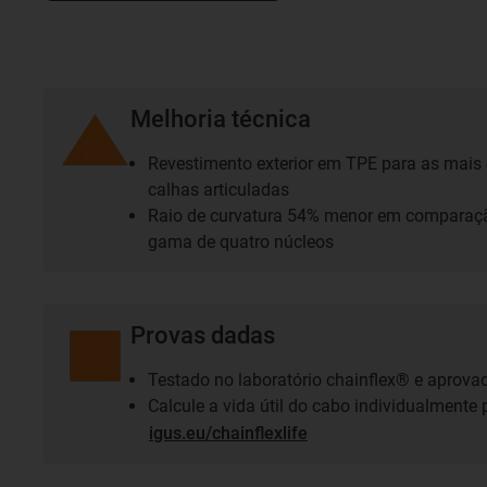
Melhoria técnica
Revestimento exterior em TPE para as mais
calhas articuladas
Raio de curvatura 54% menor em comparaç
gama de quatro núcleos
Provas dadas
Testado no laboratório chainflex® e aprova
Calcule a vida útil do cabo individualmente
igus.eu/chainflexlife