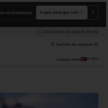
Ir para www.igus.com
das as localizações
Calculadores da duração de vida
Carrinho de compras
(0)
PT
(
PT
)
Contacto direto