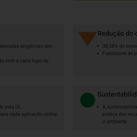
Redução do 
 elevadas exigências das
38,58% de econo
Fiabilidade de 
ão com o cabo topo de
Sustentabili
do pela UL
A sustentabilid
 para cada aplicação online
prática dos rec
o ambiente