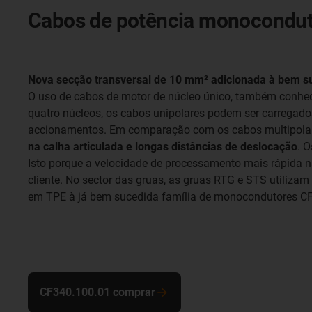
Cabos de potência monocondu
Nova secção transversal de 10 mm² adicionada à bem s
O uso de cabos de motor de núcleo único, também conhe
quatro núcleos, os cabos unipolares podem ser carregado
accionamentos. Em comparação com os cabos multipola
na calha articulada e longas distâncias de deslocação
. 
Isto porque a velocidade de processamento mais rápida n
cliente. No sector das gruas, as gruas RTG e STS utiliza
em TPE à já bem sucedida família de monocondutores CF
CF340.100.01 comprar