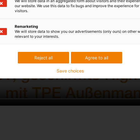
We will store data in an aggregated form about visitors and their experi
our website. We use this data to fix bugs and improve the experience for 
visitors.
Remarketing
We will store data to show you our advertisements (only ours) on other 
relevant to your interests.
Reject all
Agree to all
Save choices