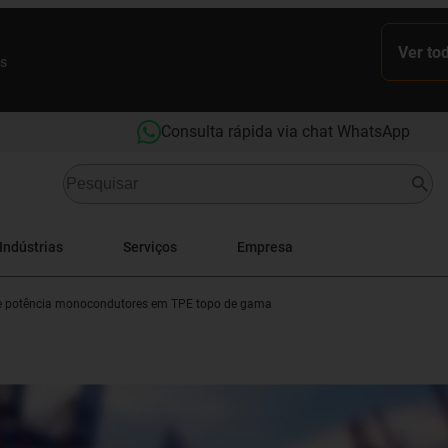
Ver to
es
Consulta rápida via chat WhatsApp
Indústrias
Serviços
Empresa
 potência monocondutores em TPE topo de gama