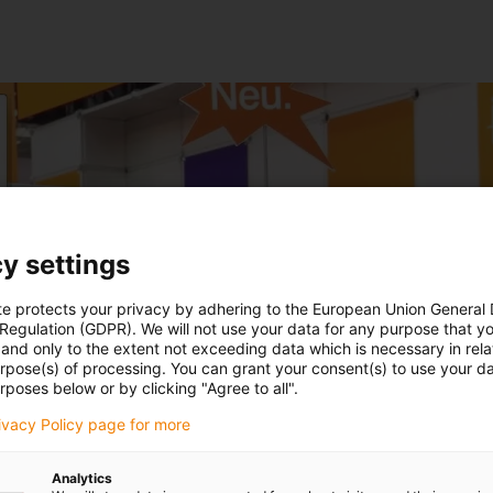
y settings
te protects your privacy by adhering to the European Union General
 Regulation (GDPR). We will not use your data for any purpose that y
and only to the extent not exceeding data which is necessary in relat
urpose(s) of processing. You can grant your consent(s) to use your da
rposes below or by clicking "Agree to all".
rivacy Policy page for more
Analytics