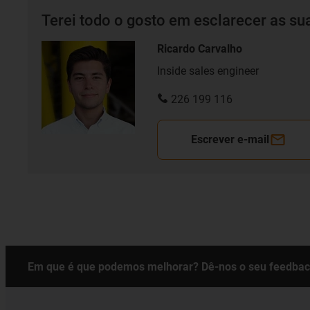
Terei todo o gosto em esclarecer as su
Ricardo Carvalho
Inside sales engineer
226 199 116
Escrever e-mail
Em que é que podemos melhorar? Dê-nos o seu feedbac