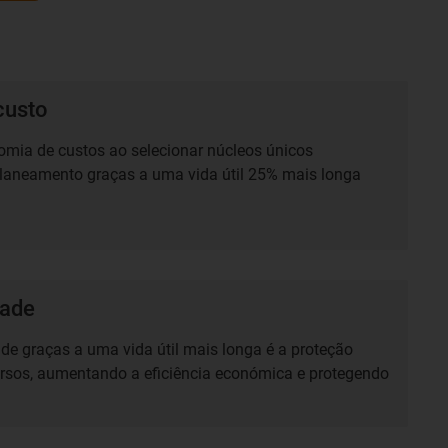
custo
mia de custos ao selecionar núcleos únicos
planeamento graças a uma vida útil 25% mais longa
dade
ade graças a uma vida útil mais longa é a proteção
ursos, aumentando a eficiência económica e protegendo