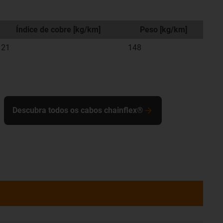
Índice de cobre [kg/km]
Peso [kg/km]
121
148
Descubra todos os cabos chainflex®