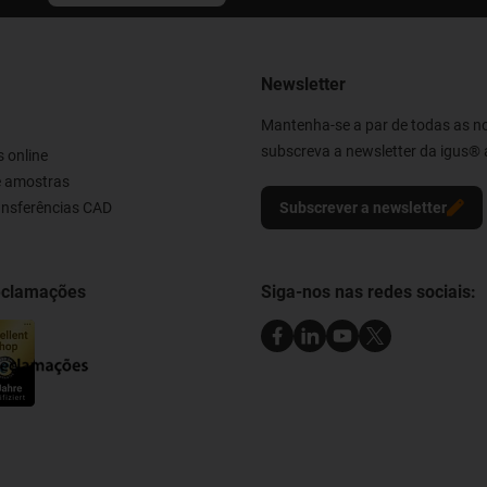
Newsletter
Mantenha-se a par de todas as n
subscreva a newsletter da igus® 
 online
e amostras
ransferências CAD
Subscrever a newsletter
reclamações
Siga-nos nas redes sociais: