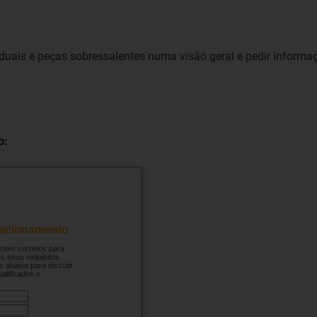
iduais e peças sobressalentes numa visão geral e pedir inform
o: