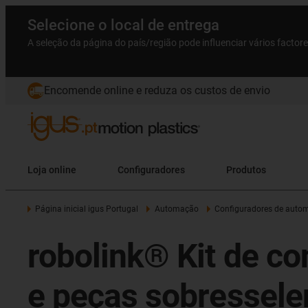
Selecione o local de entrega
A seleção da página do país/região pode influenciar vários factor
Encomende online e reduza os custos de envio
Loja online
Configuradores
Produtos
Página inicial igus Portugal
Automação
Configuradores de auto
robolink® Kit de co
e peças sobressele