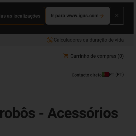
Ir para www.igus.com
das as localizações
Calculadores da duração de vida
Carrinho de compras
(0)
PT
(
PT
)
Contacto direto
 robôs - Acessórios