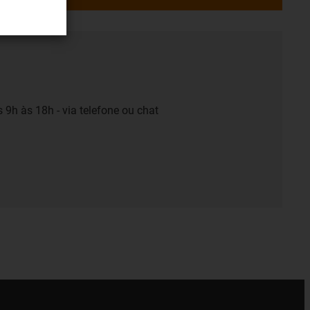
 9h às 18h - via telefone ou chat