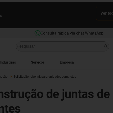
Ver to
es
Consulta rápida via chat WhatsApp
Indústrias
Serviços
Empresa
mação
Solicitação robolink para unidades completas
nstrução de juntas de
ntes