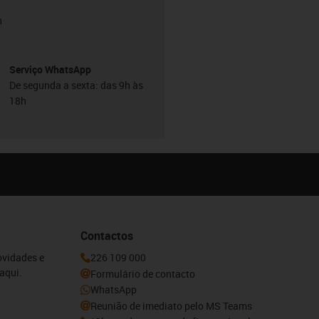
h
Serviço WhatsApp
De segunda a sexta: das 9h às
18h
Contactos
ovidades e
226 109 000
aqui.
Formulário de contacto
WhatsApp
Reunião de imediato pelo MS Teams