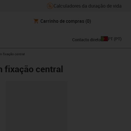
Calculadores da duração de vida
Carrinho de compras
(0)
PT
(
PT
)
Contacto direto
 fixação central
 fixação central
ipboard