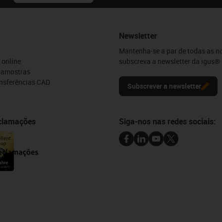
Newsletter
Mantenha-se a par de todas as n
 online
subscreva a newsletter da igus® 
e amostras
ansferências CAD
Subscrever a newsletter
eclamações
Siga-nos nas redes sociais: