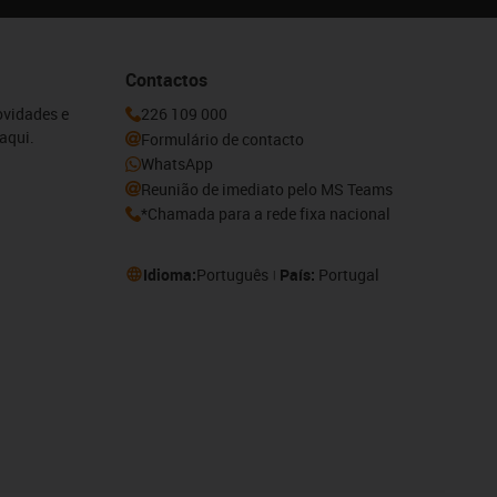
Contactos
ovidades e
226 109 000
aqui.
Formulário de contacto
WhatsApp
Reunião de imediato pelo MS Teams
*Chamada para a rede fixa nacional
Idioma:
Português
País:
Portugal