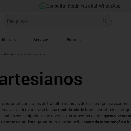
Consulta rápida via chat WhatsApp
ndústrias
Serviços
Empresa
ght
dulos lineares de vários eixos
artesianos
te automatizar etapas de trabalho manuais de forma rápida e económic
temas caracterizam-se pela sua
modularidade total
, permitindo config
os podem ser equipados com diversas ferramentas (como
garras, ventos
 prontos a utilizar
, garantindo uma solução
isenta de manutenção e lu